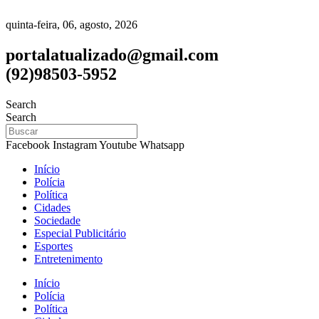
quinta-feira, 06, agosto, 2026
portalatualizado@gmail.com
(92)98503-5952
Search
Search
Facebook
Instagram
Youtube
Whatsapp
Início
Polícia
Política
Cidades
Sociedade
Especial Publicitário
Esportes
Entretenimento
Início
Polícia
Política