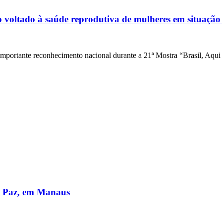
 voltado à saúde reprodutiva de mulheres em situação
mportante reconhecimento nacional durante a 21ª Mostra “Brasil, Aqu
a Paz, em Manaus