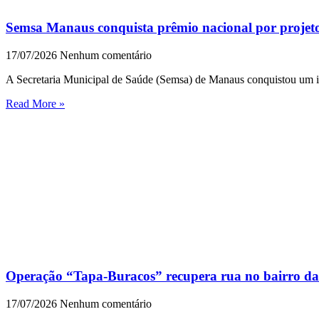
Semsa Manaus conquista prêmio nacional por projeto
17/07/2026
Nenhum comentário
A Secretaria Municipal de Saúde (Semsa) de Manaus conquistou um i
Read More »
Operação “Tapa-Buracos” recupera rua no bairro d
17/07/2026
Nenhum comentário