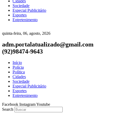
Cidades
Sociedade
Especial Publicitário
Esportes
Entretenimento
quinta-feira, 06, agosto, 2026
adm.portalatualizado@gmail.com
(92)98474-9643
Início
Polícia
Política
Cidades
Sociedade
Especial Publicitário
Esportes
Entretenimento
Facebook
Instagram
Youtube
Search