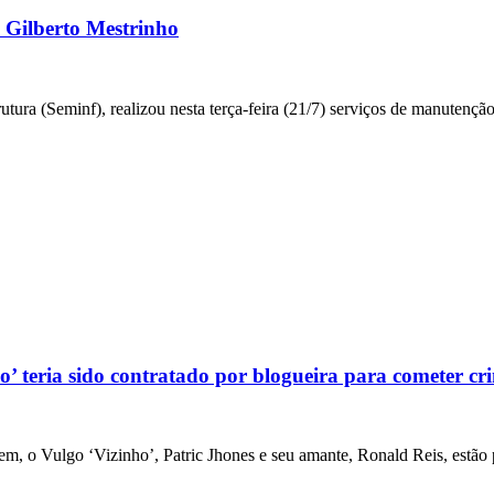
o Gilberto Mestrinho
utura (Seminf), realizou nesta terça-feira (21/7) serviços de manutenção
eria sido contratado por blogueira para cometer cr
llem, o Vulgo ‘Vizinho’, Patric Jhones e seu amante, Ronald Reis, est