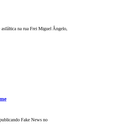
 asfáltica na rua Frei Miguel Ângelo,
ime
ão publicando Fake News no