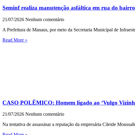
Seminf realiza manutenção asfáltica em rua do bairr
21/07/2026
Nenhum comentário
A Prefeitura de Manaus, por meio da Secretaria Municipal de Infraestr
Read More »
CASO POLÊMICO: Homem ligado ao ‘Vulgo Vizinho’ t
21/07/2026
Nenhum comentário
Na tentativa de assassinar a reputação da empresária Cileide Moussa
Read More »