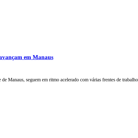
a avançam em Manaus
 de Manaus, seguem em ritmo acelerado com várias frentes de trabalh