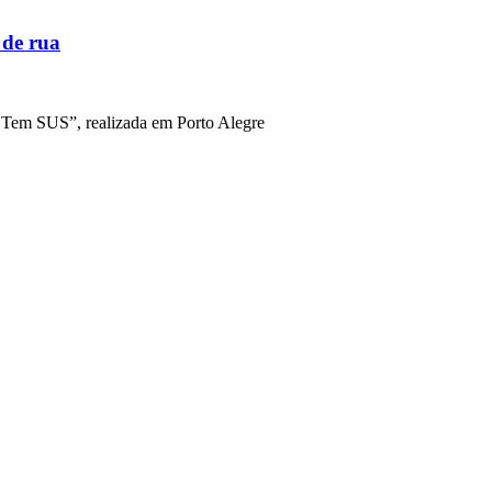
 de rua
i Tem SUS”, realizada em Porto Alegre