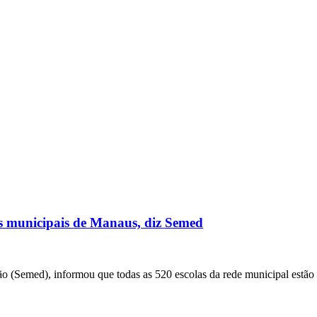
as municipais de Manaus, diz Semed
ão (Semed), informou que todas as 520 escolas da rede municipal estã