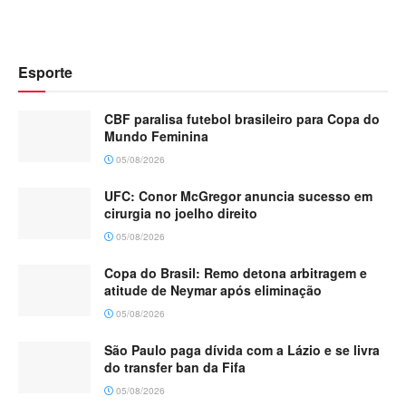
Esporte
CBF paralisa futebol brasileiro para Copa do
Mundo Feminina
05/08/2026
UFC: Conor McGregor anuncia sucesso em
cirurgia no joelho direito
05/08/2026
Copa do Brasil: Remo detona arbitragem e
atitude de Neymar após eliminação
05/08/2026
São Paulo paga dívida com a Lázio e se livra
do transfer ban da Fifa
05/08/2026