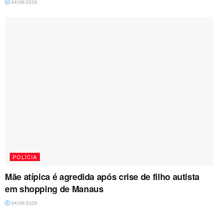
04/08/2026
POLÍCIA
Mãe atípica é agredida após crise de filho autista
em shopping de Manaus
04/08/2026