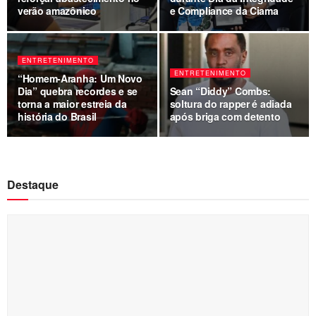
verão amazônico
e Compliance da Ciama
ENTRETENIMENTO
ENTRETENIMENTO
“Homem-Aranha: Um Novo
Dia” quebra recordes e se
Sean “Diddy” Combs:
torna a maior estreia da
soltura do rapper é adiada
história do Brasil
após briga com detento
Destaque