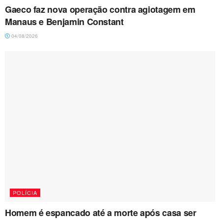
Gaeco faz nova operação contra agiotagem em
Manaus e Benjamin Constant
04/08/2026
POLÍCIA
Homem é espancado até a morte após casa ser