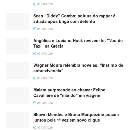
05/08/2026
Sean “Diddy” Combs: soltura do rapper é
adiada após briga com detento
05/08/2026
Angélica e Luciano Huck revivem hit “Vou de
Táxi” na Grécia
05/08/2026
Wagner Moura relembra novelas: “Instinto de
sobrevivência”
05/08/2026
Maiara surpreende ao chamar Felipe
Cavalliere de “marido” em viagem
05/08/2026
Shawn Mendes e Bruna Marquezine posam
juntos pela 1ª vez em novo clique
05/08/2026