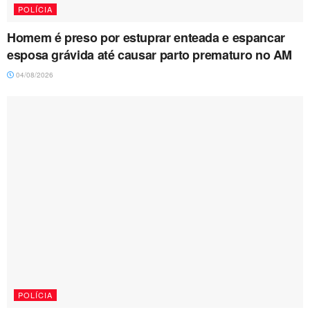
POLÍCIA
Homem é preso por estuprar enteada e espancar
esposa grávida até causar parto prematuro no AM
04/08/2026
POLÍCIA