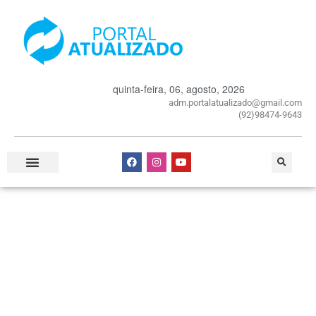
quinta-feira, 06, agosto, 2026
adm.portalatualizado@gmail.com
(92)98474-9643
Especial Publicitário