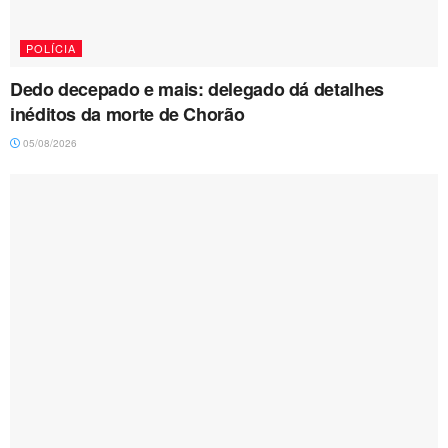
POLÍCIA
Dedo decepado e mais: delegado dá detalhes
inéditos da morte de Chorão
05/08/2026