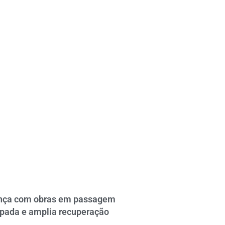
ança com obras em passagem
apada e amplia recuperação