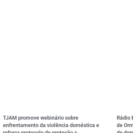
TJAM promove webinário sobre
Rádio 
enfrentamento da violência doméstica e
de Orm
reforça protocolo de proteção a
de do