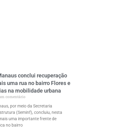
Manaus conclui recuperação
ais uma rua no bairro Flores e
ias na mobilidade urbana
m comentário
naus, por meio da Secretaria
strutura (Seminf), concluiu, nesta
 mais uma importante frente de
ca no bairro