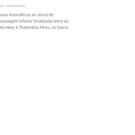
m comentário
naus intensificou as obras de
passagem inferior localizada entre as
no Nery e Theomário Pinto, no bairro