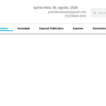
quinta-feira, 06, agosto, 2026
portalatualizado@gmail.com
(92)98503-5952
idades
Sociedade
Especial Publicitário
Esportes
Entretenim