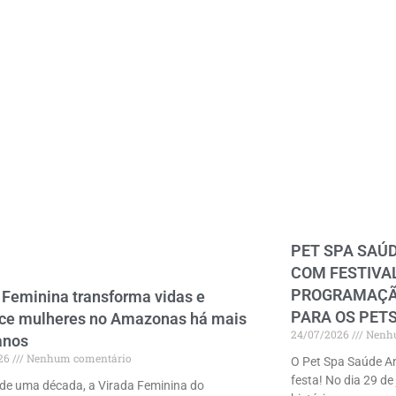
PET SPA SAÚ
COM FESTIVAL
PROGRAMAÇÃO
 Feminina transforma vidas e
PARA OS PET
ece mulheres no Amazonas há mais
24/07/2026
Nenhu
anos
026
Nenhum comentário
O Pet Spa Saúde An
festa! No dia 29 de
de uma década, a Virada Feminina do