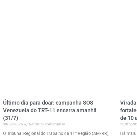
Último dia para doar: campanha SOS
Virada
Venezuela do TRT-11 encerra amanhã
fortal
(31/7)
de 10 
30/07/2026
Nenhum comentário
28/07/2
O Tribunal Regional do Trabalho da 11ª Região (AM/RR),
Há mais 