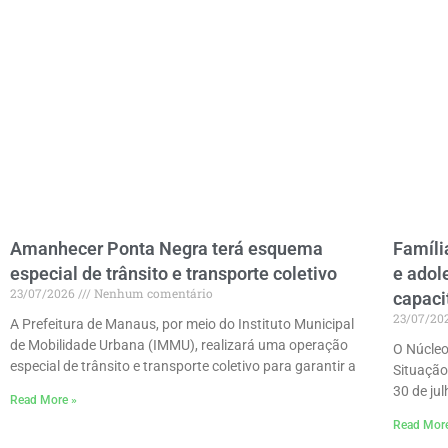
Amanhecer Ponta Negra terá esquema
Famíli
especial de trânsito e transporte coletivo
e adol
23/07/2026
Nenhum comentário
capac
23/07/20
A Prefeitura de Manaus, por meio do Instituto Municipal
de Mobilidade Urbana (IMMU), realizará uma operação
O Núcleo
especial de trânsito e transporte coletivo para garantir a
Situação
30 de ju
Read More »
Read Mor