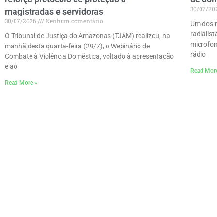
30/07/20
magistradas e servidoras
30/07/2026
Nenhum comentário
Um dos n
radialis
O Tribunal de Justiça do Amazonas (TJAM) realizou, na
microfon
manhã desta quarta-feira (29/7), o Webinário de
rádio
Combate à Violência Doméstica, voltado à apresentação
e ao
Read Mor
Read More »