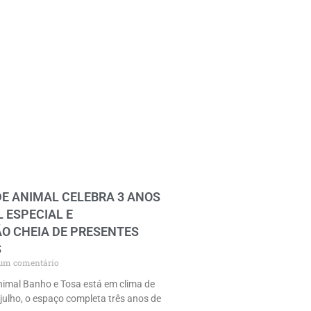
DE ANIMAL CELEBRA 3 ANOS
 ESPECIAL E
 CHEIA DE PRESENTES
S
m comentário
imal Banho e Tosa está em clima de
 julho, o espaço completa três anos de