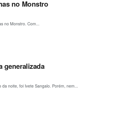
onas no Monstro
as no Monstro. Com...
a generalizada
da noite, foi Ivete Sangalo. Porém, nem...