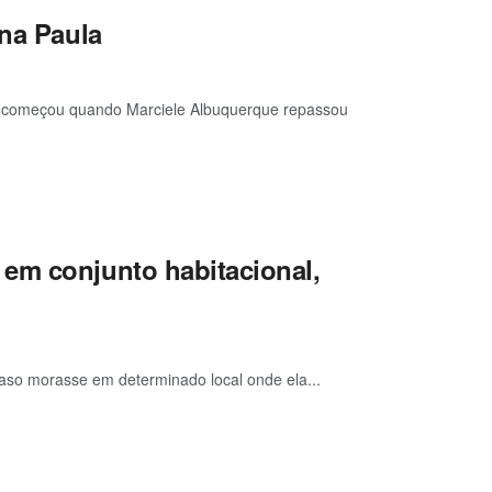
Ana Paula
do começou quando Marciele Albuquerque repassou
em conjunto habitacional,
caso morasse em determinado local onde ela...