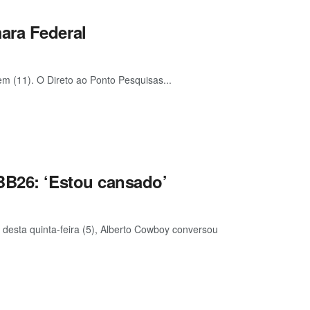
ara Federal
em (11). O Direto ao Ponto Pesquisas...
BB26: ‘Estou cansado’
desta quinta-feira (5), Alberto Cowboy conversou