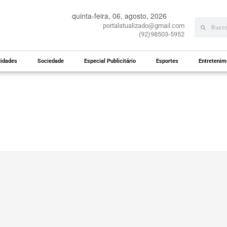
quinta-feira, 06, agosto, 2026
portalatualizado@gmail.com
(92)98503-5952
idades
Sociedade
Especial Publicitário
Esportes
Entretenim