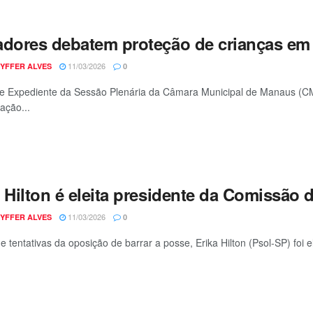
adores debatem proteção de crianças em
11/03/2026
YFFER ALVES
0
 Expediente da Sessão Plenária da Câmara Municipal de Manaus (CMM),
ação...
a Hilton é eleita presidente da Comissão
11/03/2026
YFFER ALVES
0
e tentativas da oposição de barrar a posse, Erika Hilton (Psol-SP) foi 