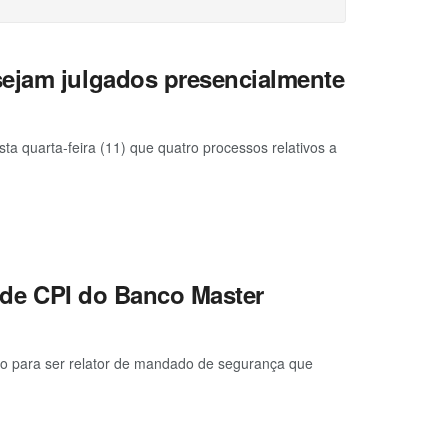
sejam julgados presencialmente
a quarta-feira (11) que quatro processos relativos a
o de CPI do Banco Master
ito para ser relator de mandado de segurança que