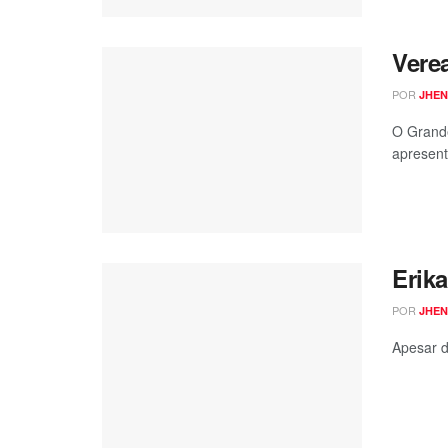
Vere
POR
JHEN
O Grande
apresent
Erik
POR
JHEN
Apesar d