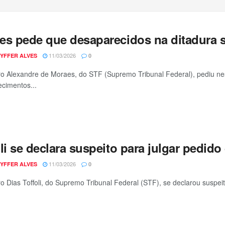
es pede que desaparecidos na ditadura 
11/03/2026
YFFER ALVES
0
ro Alexandre de Moraes, do STF (Supremo Tribunal Federal), pediu nest
cimentos...
li se declara suspeito para julgar pedid
11/03/2026
YFFER ALVES
0
ro Dias Toffoli, do Supremo Tribunal Federal (STF), se declarou suspe