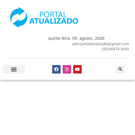
quinta-feira, 06, agosto, 2026
adm.portalatualizado@gmail.com
(92)98474-9643
Especial Publicitário