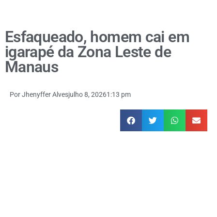
Esfaqueado, homem cai em
igarapé da Zona Leste de
Manaus
Por
Jhenyffer Alves
julho 8, 2026
1:13 pm