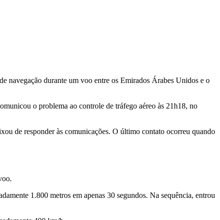
ma de navegação durante um voo entre os Emirados Árabes Unidos e o
comunicou o problema ao controle de tráfego aéreo às 21h18, no
deixou de responder às comunicações. O último contato ocorreu quando
voo.
madamente 1.800 metros em apenas 30 segundos. Na sequência, entrou