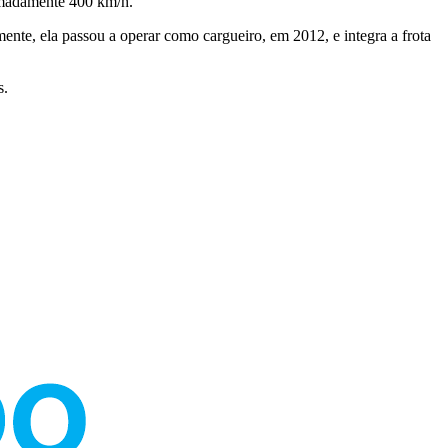
ximadamente 400 km/h.
nte, ela passou a operar como cargueiro, em 2012, e integra a frota
s.