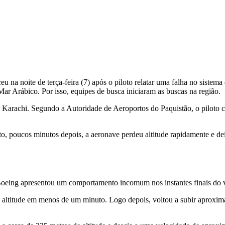
 na noite de terça-feira (7) após o piloto relatar uma falha no siste
ar Arábico. Por isso, equipes de busca iniciaram as buscas na região.
 Karachi. Segundo a Autoridade de Aeroportos do Paquistão, o piloto 
nto, poucos minutos depois, a aeronave perdeu altitude rapidamente e 
Boeing apresentou um comportamento incomum nos instantes finais do 
 altitude em menos de um minuto. Logo depois, voltou a subir aproxi