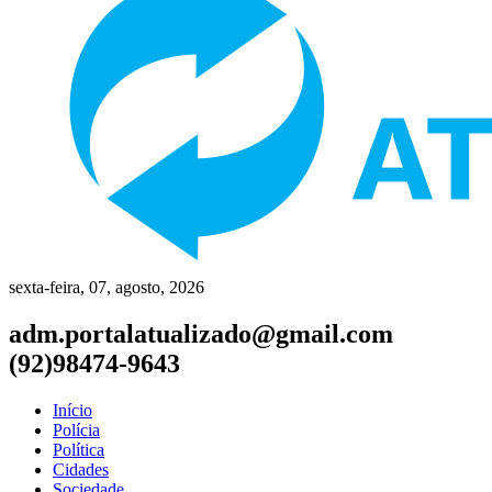
sexta-feira, 07, agosto, 2026
adm.portalatualizado@gmail.com
(92)98474-9643
Início
Polícia
Política
Cidades
Sociedade