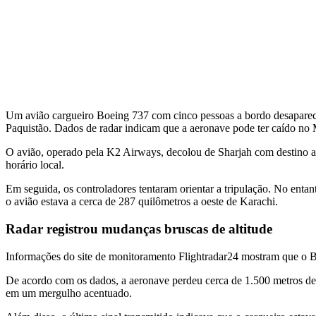
Um avião cargueiro Boeing 737 com cinco pessoas a bordo desapareceu
Paquistão. Dados de radar indicam que a aeronave pode ter caído no M
O avião, operado pela K2 Airways, decolou de Sharjah com destino a
horário local.
Em seguida, os controladores tentaram orientar a tripulação. No enta
o avião estava a cerca de 287 quilômetros a oeste de Karachi.
Radar registrou mudanças bruscas de altitude
Informações do site de monitoramento Flightradar24 mostram que o 
De acordo com os dados, a aeronave perdeu cerca de 1.500 metros de
em um mergulho acentuado.