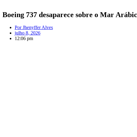
Boeing 737 desaparece sobre o Mar Arábico
Por
Jhenyffer Alves
julho 8, 2026
12:06 pm