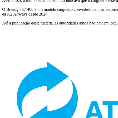
Além disso, o último sinal transmitido indicava que o cargueiro esta
O Boeing 737-400 é um modelo cargueiro convertido de uma aeronave d
da K2 Airways desde 2024.
Até a publicação desta matéria, as autoridades ainda não haviam loca