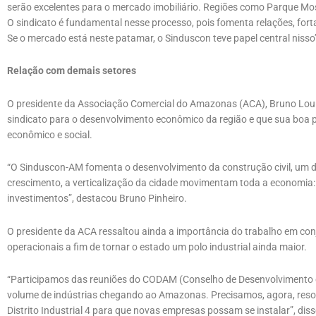
serão excelentes para o mercado imobiliário. Regiões como Parque Mo
O sindicato é fundamental nesse processo, pois fomenta relações, fort
Se o mercado está neste patamar, o Sinduscon teve papel central nisso
Relação com demais setores
O presidente da Associação Comercial do Amazonas (ACA), Bruno Lourei
sindicato para o desenvolvimento econômico da região e que sua boa 
econômico e social.
“O Sinduscon-AM fomenta o desenvolvimento da construção civil, um
crescimento, a verticalização da cidade movimentam toda a economia: 
investimentos”, destacou Bruno Pinheiro.
O presidente da ACA ressaltou ainda a importância do trabalho em co
operacionais a fim de tornar o estado um polo industrial ainda maior.
“Participamos das reuniões do CODAM (Conselho de Desenvolviment
volume de indústrias chegando ao Amazonas. Precisamos, agora, reso
Distrito Industrial 4 para que novas empresas possam se instalar”, dis