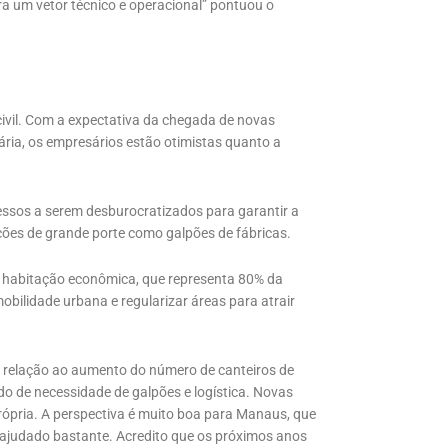
ra um vetor técnico e operacional” pontuou o
civil. Com a expectativa da chegada de novas
ária, os empresários estão otimistas quanto a
essos a serem desburocratizados para garantir a
ções de grande porte como galpões de fábricas.
m habitação econômica, que representa 80% da
obilidade urbana e regularizar áreas para atrair
relação ao aumento do número de canteiros de
do de necessidade de galpões e logística. Novas
ópria. A perspectiva é muito boa para Manaus, que
ajudado bastante. Acredito que os próximos anos