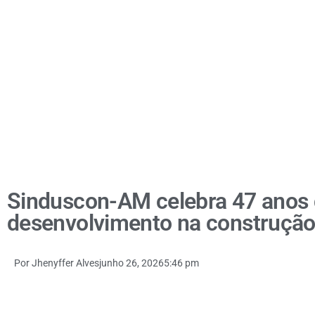
Sinduscon-AM celebra 47 anos 
desenvolvimento na construção
Por
Jhenyffer Alves
junho 26, 2026
5:46 pm