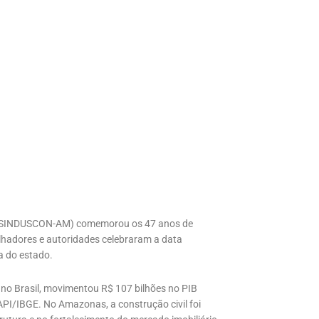
as (SINDUSCON-AM) comemorou os 47 anos de
hadores e autoridades celebraram a data
a do estado.
 no Brasil, movimentou R$ 107 bilhões no PIB
PI/IBGE. No Amazonas, a construção civil foi