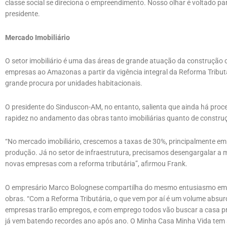
classe social se direciona o empreendimento. Nosso olhar é voltado pa
presidente.
Mercado Imobiliário
O setor imobiliário é uma das áreas de grande atuação da construção 
empresas ao Amazonas a partir da vigência integral da Reforma Tribut
grande procura por unidades habitacionais.
O presidente do Sinduscon-AM, no entanto, salienta que ainda há proc
rapidez no andamento das obras tanto imobiliárias quanto de constru
“No mercado imobiliário, crescemos a taxas de 30%, principalmente e
produção. Já no setor de infraestrutura, precisamos desengargalar a m
novas empresas com a reforma tributária”, afirmou Frank.
O empresário Marco Bolognese compartilha do mesmo entusiasmo em 
obras. “Com a Reforma Tributária, o que vem por aí é um volume absur
empresas trarão empregos, e com emprego todos vão buscar a casa pr
já vem batendo recordes ano após ano. O Minha Casa Minha Vida tem 