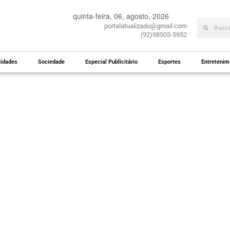
quinta-feira, 06, agosto, 2026
portalatualizado@gmail.com
(92)98503-5952
idades
Sociedade
Especial Publicitário
Esportes
Entretenim