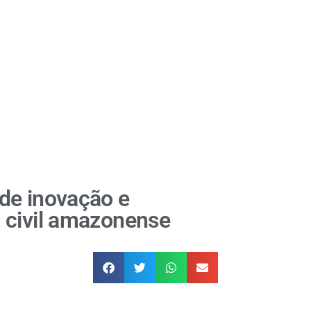
de inovação e
 civil amazonense