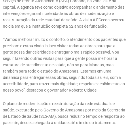
Serviço de Pronto Atendimento (SPA) Coroado, na zona leste da
capital. A agenda teve como objetivo acompanhar o andamento das
intervenções e garantir celeridade às obras de modernização e
reestruturação da rede estadual de saúde. A visita à FCecon ocorreu
no dia em que a instituição completa 52 anos de fundação.
“Vamos melhorar muito o conforto, o atendimento dos pacientes que
precisam e estou vindo in loco visitar todas as obras para que a
gente possa dar celeridade e entregar o mais rápido possível. Vou
seguir fazendo outras visitas para que a gente possa melhorar a
estrutura de atendimento de saúde, não só para Manaus, mas
também para todo o estado do Amazonas. Estamos em uma
dinâmica para entregar essas obras, seguindo todas as leis, com a
acessibilidade, para trazer mais dignidade, respeito e acolhimento ao
nosso povo”, destacou o governador Roberto Cidade.
O plano de modernização e reestruturação da rede estadual de
saúde, executado pelo Governo do Amazonas por meio da Secretaria
de Estado de Saúde (SES-AM), busca reduzir o tempo de resposta ao
paciente, desde a chegada à unidade até o início do tratamento.