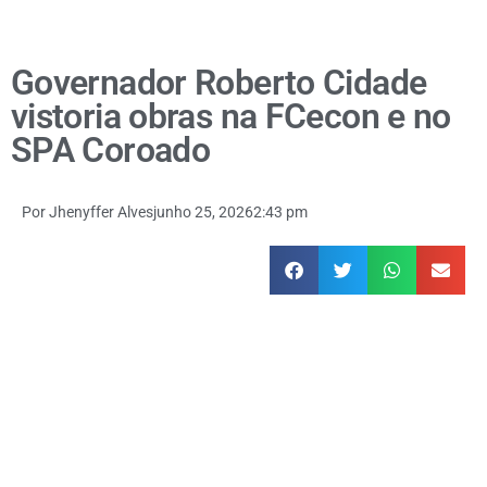
Governador Roberto Cidade
vistoria obras na FCecon e no
SPA Coroado
Por
Jhenyffer Alves
junho 25, 2026
2:43 pm