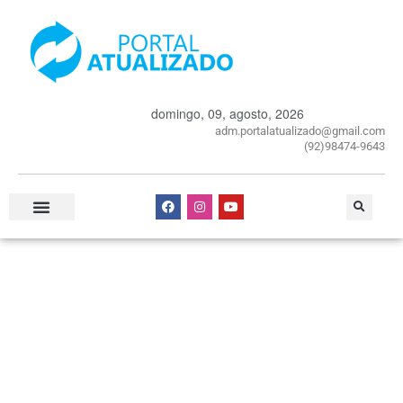
domingo, 09, agosto, 2026
adm.portalatualizado@gmail.com
(92)98474-9643
Especial Publicitário