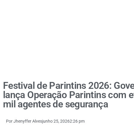
Festival de Parintins 2026: Go
lança Operação Parintins com ef
mil agentes de segurança
Por
Jhenyffer Alves
junho 25, 2026
2:26 pm