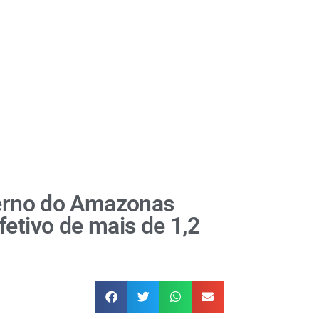
verno do Amazonas
etivo de mais de 1,2