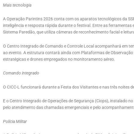
Mais tecnologia
A Operação Parintins 2026 conta com os aparatos tecnológicos da SS
inteligência e resposta rápida durante o festival. Entre as ferramen
Sistema Paredão, que utiliza câmeras de reconhecimento facial e leitur
O Centro Integrado de Comando e Controle Local acompanhará em tempo
ao evento. A estrutura contará ainda com Plataformas de Observação
estratégicas e drones empregados no monitoramento aéreo.
Comando integrado
O CICC-L funcionará durante a Festa dos Visitantes e nas três noites 
E o Centro Integrado de Operações de Segurança (Ciops), instalado no 1
pelo atendimento das chamadas emergenciais e pelo acompanhamento d
Polícia Militar