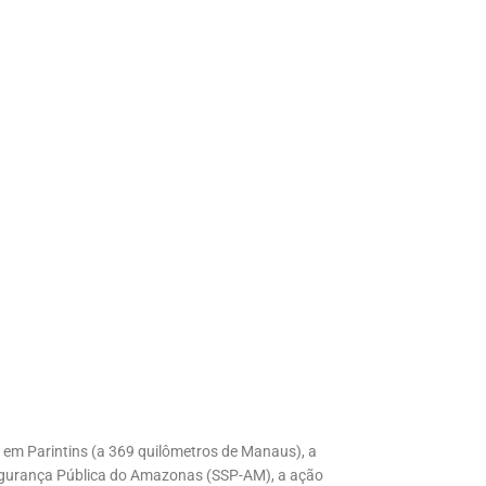
em Parintins (a 369 quilômetros de Manaus), a
egurança Pública do Amazonas (SSP-AM), a ação