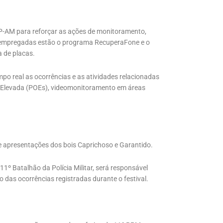
P-AM para reforçar as ações de monitoramento,
tas empregadas estão o programa RecuperaFone e o
a de placas.
 real as ocorrências e as atividades relacionadas
 Elevada (POEs), videomonitoramento em áreas
de apresentações dos bois Caprichoso e Garantido.
1º Batalhão da Polícia Militar, será responsável
as ocorrências registradas durante o festival.