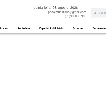
quinta-feira, 06, agosto, 2026
portalatualizado@gmail.com
(92)98503-5952
idades
Sociedade
Especial Publicitário
Esportes
Entretenim