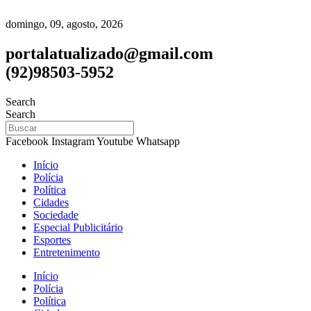
domingo, 09, agosto, 2026
portalatualizado@gmail.com
(92)98503-5952
Search
Search
Facebook
Instagram
Youtube
Whatsapp
Início
Polícia
Política
Cidades
Sociedade
Especial Publicitário
Esportes
Entretenimento
Início
Polícia
Política