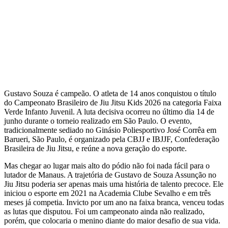
Gustavo Souza é campeão. O atleta de 14 anos conquistou o título
do Campeonato Brasileiro de Jiu Jitsu Kids 2026 na categoria Faixa
Verde Infanto Juvenil. A luta decisiva ocorreu no último dia 14 de
junho durante o torneio realizado em São Paulo. O evento,
tradicionalmente sediado no Ginásio Poliesportivo José Corrêa em
Barueri, São Paulo, é organizado pela CBJJ e IBJJF, Confederação
Brasileira de Jiu Jitsu, e reúne a nova geração do esporte.
Mas chegar ao lugar mais alto do pódio não foi nada fácil para o
lutador de Manaus. A trajetória de Gustavo de Souza Assunção no
Jiu Jitsu poderia ser apenas mais uma história de talento precoce. Ele
iniciou o esporte em 2021 na Academia Clube Sevalho e em três
meses já competia. Invicto por um ano na faixa branca, venceu todas
as lutas que disputou. Foi um campeonato ainda não realizado,
porém, que colocaria o menino diante do maior desafio de sua vida.