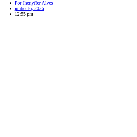
Por
Jhenyffer Alves
junho 16, 2026
12:55 pm