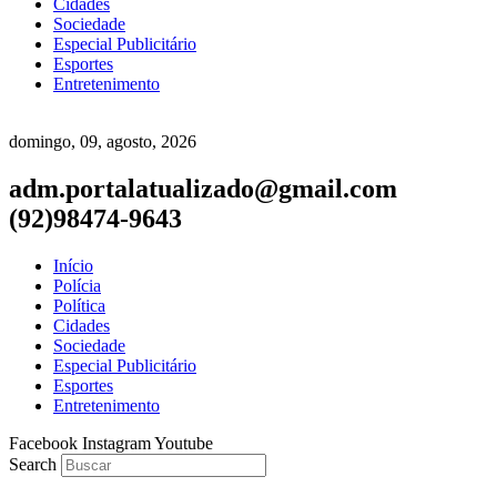
Cidades
Sociedade
Especial Publicitário
Esportes
Entretenimento
domingo, 09, agosto, 2026
adm.portalatualizado@gmail.com
(92)98474-9643
Início
Polícia
Política
Cidades
Sociedade
Especial Publicitário
Esportes
Entretenimento
Facebook
Instagram
Youtube
Search