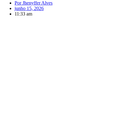
Por
Jhenyffer Alves
junho 15, 2026
11:33 am