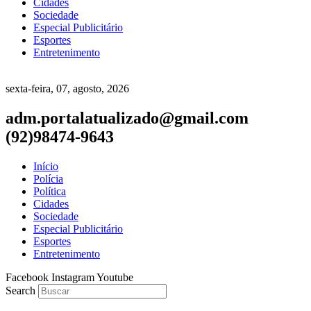
Cidades
Sociedade
Especial Publicitário
Esportes
Entretenimento
sexta-feira, 07, agosto, 2026
adm.portalatualizado@gmail.com
(92)98474-9643
Início
Polícia
Política
Cidades
Sociedade
Especial Publicitário
Esportes
Entretenimento
Facebook
Instagram
Youtube
Search