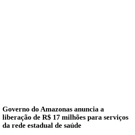
Governo do Amazonas anuncia a
liberação de R$ 17 milhões para serviços
da rede estadual de saúde