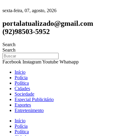
sexta-feira, 07, agosto, 2026
portalatualizado@gmail.com
(92)98503-5952
Search
Search
Facebook
Instagram
Youtube
Whatsapp
Início
Polícia
Política
Cidades
Sociedade
Especial Publicitário
Esportes
Entretenimento
Início
Polícia
Política