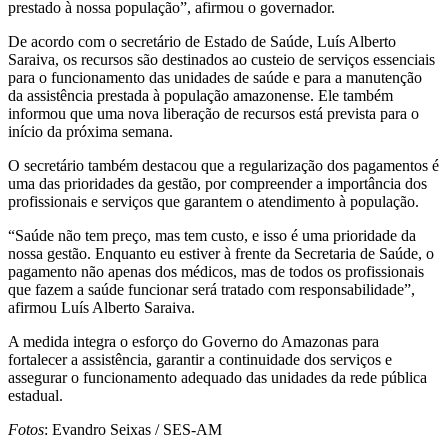
prestado à nossa população”, afirmou o governador.
De acordo com o secretário de Estado de Saúde, Luís Alberto
Saraiva, os recursos são destinados ao custeio de serviços essenciais
para o funcionamento das unidades de saúde e para a manutenção
da assistência prestada à população amazonense. Ele também
informou que uma nova liberação de recursos está prevista para o
início da próxima semana.
O secretário também destacou que a regularização dos pagamentos é
uma das prioridades da gestão, por compreender a importância dos
profissionais e serviços que garantem o atendimento à população.
“Saúde não tem preço, mas tem custo, e isso é uma prioridade da
nossa gestão. Enquanto eu estiver à frente da Secretaria de Saúde, o
pagamento não apenas dos médicos, mas de todos os profissionais
que fazem a saúde funcionar será tratado com responsabilidade”,
afirmou Luís Alberto Saraiva.
A medida integra o esforço do Governo do Amazonas para
fortalecer a assistência, garantir a continuidade dos serviços e
assegurar o funcionamento adequado das unidades da rede pública
estadual.
Fotos
: Evandro Seixas / SES-AM