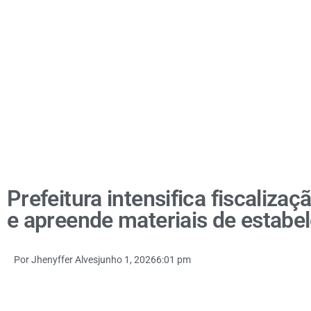
Prefeitura intensifica fiscaliz
e apreende materiais de estabe
Por
Jhenyffer Alves
junho 1, 2026
6:01 pm