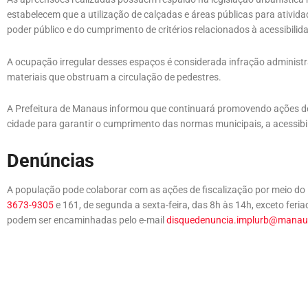
estabelecem que a utilização de calçadas e áreas públicas para ativid
poder público e do cumprimento de critérios relacionados à acessibili
A ocupação irregular desses espaços é considerada infração administra
materiais que obstruam a circulação de pedestres.
A Prefeitura de Manaus informou que continuará promovendo ações de 
cidade para garantir o cumprimento das normas municipais, a acessibi
Denúncias
A população pode colaborar com as ações de fiscalização por meio do 
3673-9305
e 161, de segunda a sexta-feira, das 8h às 14h, exceto fer
podem ser encaminhadas pelo e-mail
disquedenuncia.implurb@manau