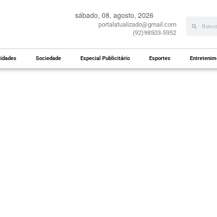
sábado, 08, agosto, 2026
portalatualizado@gmail.com
(92)98503-5952
idades
Sociedade
Especial Publicitário
Esportes
Entretenim