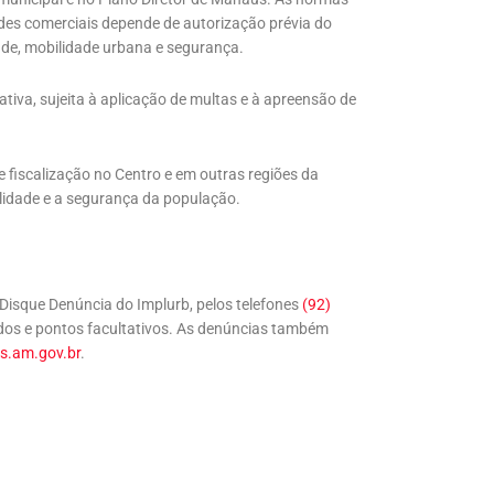
ades comerciais depende de autorização prévia do
dade, mobilidade urbana e segurança.
tiva, sujeita à aplicação de multas e à apreensão de
fiscalização no Centro e em outras regiões da
lidade e a segurança da população.
Disque Denúncia do Implurb, pelos telefones
(92)
iados e pontos facultativos. As denúncias também
s.am.gov.br
.