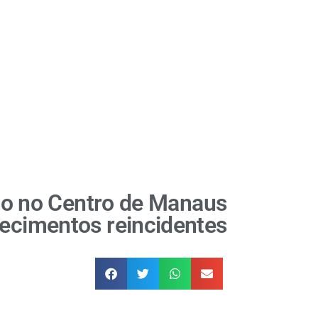
ação no Centro de Manaus
lecimentos reincidentes