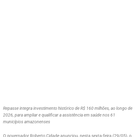
Repasse integra investimento histórico de R$ 160 milhões, ao longo de
2026, para ampliar e qualificar a assistência em saúde nos 61
municípios amazonenses
O governador Roberto Cidade anunciou, nesta sexta-feira (29/05), o