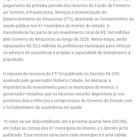
pagamento da primeira parcela dos recursos do Fundo de Fomento
ao Turismo, Infraestrutura, Serviços e Interiorização do
Desenvolvimento do Amazonas (FTI), destinada ao fortalecimento da
saúde pública nos 61 municípios do interior do estado. A
transferência faz parte de um investimento total de R$ 160 milhões
pelo Governo do Amazonas ao longo de 2026. Nesta etapa, serão
repassados R$ 53,3 milhões às prefeituras municipais para reforçar
os serviços de assistência e ampliar a capacidade de atendimento à
população.
O repasse de recursos do FTI foi publicado no Decreto 54.239,
assinado pelo governador Roberto Cidade. Ao destacar a
importância do investimento para os municípios do interior, o
governador ressaltou que os recursos estarão disponíveis já nos
próximos dias e reforçou o compromisso do Governo do Estado com
o fortalecimento da assistência em saúde.
“O valor vai ser disponibilizado até a próxima quarta-feira (03/06),
em todas as contas dos 61 municípios do interior, e o decreto já foi
publicado. Esse recurso varia para cada município e é uma tabela