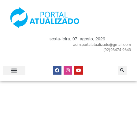
sexta-feira, 07, agosto, 2026
adm.portalatualizado@gmail.com
(92)98474-9643
Especial Publicitário