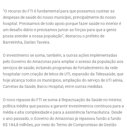
“O recurso do FTI é fundamental para que possamos custear as
despesas de saúde do nosso município, principalmente do nosso
hospital. Precisamos de todo apoio porque fazer saúde no interior é
um desafio diário e precisamos juntar as forças para que a gente
possa atender a nossa população”, destacou o prefeito de
Barreirinha, Darlan Taveira.
O investimento se soma, também, a outras ações implementadas
pelo Governo do Amazonas para ampliar o acesso da população aos
serviços de saúde, incluindo programas de fortalecimento da rede
hospitalar com criação de leitos de UTI, expansão da Telessaúde, que
hoje alcança todos os municípios, ampliação do serviço de UTI aérea,
Carretas da Saúde, Barco Hospital, entre outras medidas.
O novo repasse do FTI se soma à Repactuação da Saúde no Interior,
política inédita que passou a garantir investimentos contínuos para a
média e alta complexidade e para a assistência farmacêutica. Desde
o ano passado, o Governo do Amazonas já repassou fundo a fundo
R$ 184,8 milhões, por meio do Termo de Compromisso de Gestão