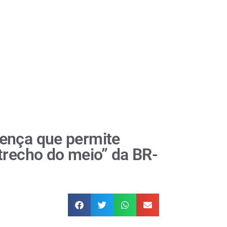
ença que permite
trecho do meio” da BR-