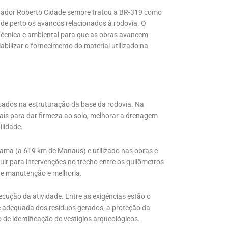
rnador Roberto Cidade sempre tratou a BR-319 como
de perto os avanços relacionados à rodovia. O
 técnica e ambiental para que as obras avancem
abilizar o fornecimento do material utilizado na
 usados na estruturação da base da rodovia. Na
ais para dar firmeza ao solo, melhorar a drenagem
ilidade.
tama (a 619 km de Manaus) e utilizado nas obras e
ir para intervenções no trecho entre os quilômetros
de manutenção e melhoria.
ecução da atividade. Entre as exigências estão o
 adequada dos resíduos gerados, a proteção da
 de identificação de vestígios arqueológicos.