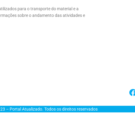
izados para o transporte do material e a
formações sobre o andamento das atividades e
23 – Portal Atualizado. Todos os direitos reservados