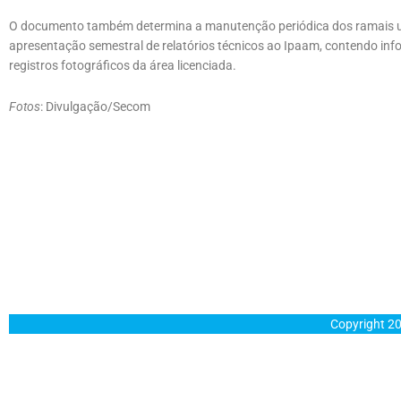
O documento também determina a manutenção periódica dos ramais util
apresentação semestral de relatórios técnicos ao Ipaam, contendo in
registros fotográficos da área licenciada.
Fotos
: Divulgação/Secom
Copyright 20