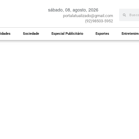
sábado, 08, agosto, 2026
portalatualizado@gmail.com
(92)98503-5952
idades
Sociedade
Especial Publicitário
Esportes
Entretenim