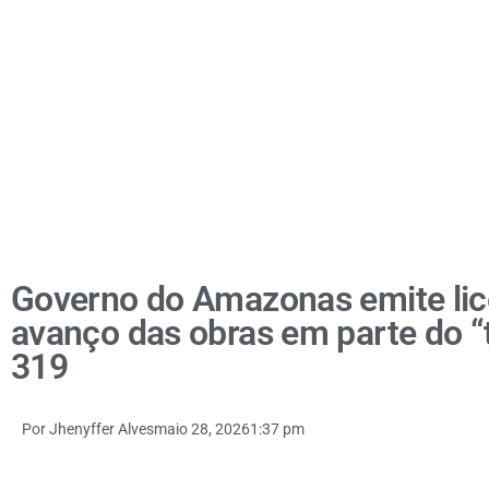
Governo do Amazonas emite lic
avanço das obras em parte do “
319
Por
Jhenyffer Alves
maio 28, 2026
1:37 pm