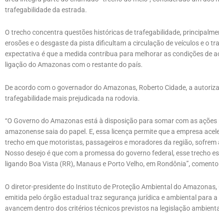
trafegabilidade da estrada.
O trecho concentra questões históricas de trafegabilidade, principalm
erosões e o desgaste da pista dificultam a circulação de veículos e o
expectativa é que a medida contribua para melhorar as condições de a
ligação do Amazonas com o restante do país.
De acordo com o governador do Amazonas, Roberto Cidade, a autorizaç
trafegabilidade mais prejudicada na rodovia.
“O Governo do Amazonas está à disposição para somar com as ações 
amazonense saia do papel. E, essa licença permite que a empresa acele
trecho em que motoristas, passageiros e moradores da região, sofre
Nosso desejo é que com a promessa do governo federal, esse trecho est
ligando Boa Vista (RR), Manaus e Porto Velho, em Rondônia”, comento
O diretor-presidente do Instituto de Proteção Ambiental do Amazonas,
emitida pelo órgão estadual traz segurança jurídica e ambiental para 
avancem dentro dos critérios técnicos previstos na legislação ambienta