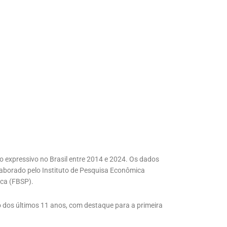
o expressivo no Brasil entre 2014 e 2024. Os dados
elaborado pelo Instituto de Pesquisa Econômica
ica (FBSP).
o dos últimos 11 anos, com destaque para a primeira