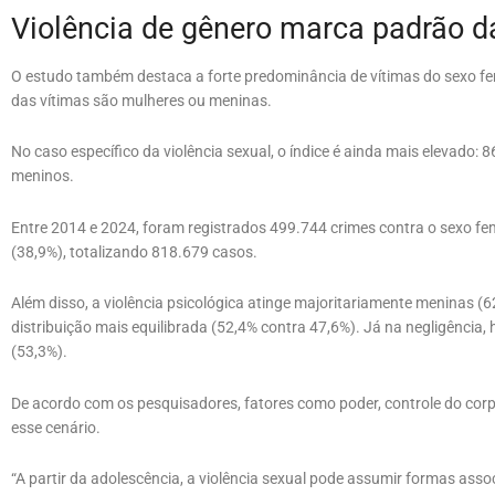
Violência de gênero marca padrão d
O estudo também destaca a forte predominância de vítimas do sexo fe
das vítimas são mulheres ou meninas.
No caso específico da violência sexual, o índice é ainda mais elevado:
meninos.
Entre 2014 e 2024, foram registrados 499.744 crimes contra o sexo fe
(38,9%), totalizando 818.679 casos.
Além disso, a violência psicológica atinge majoritariamente meninas (6
distribuição mais equilibrada (52,4% contra 47,6%). Já na negligência,
(53,3%).
De acordo com os pesquisadores, fatores como poder, controle do cor
esse cenário.
“A partir da adolescência, a violência sexual pode assumir formas ass