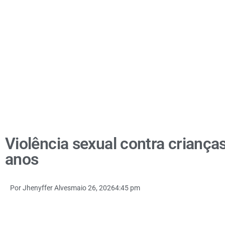
Violência sexual contra criança
anos
Por
Jhenyffer Alves
maio 26, 2026
4:45 pm