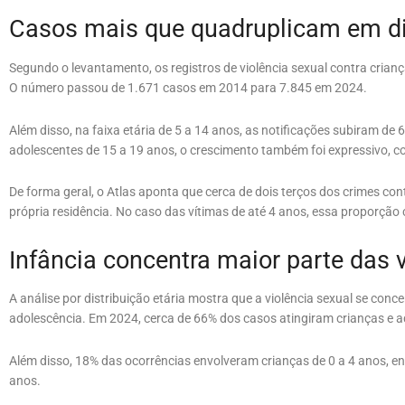
Casos mais que quadruplicam em dif
Segundo o levantamento, os registros de violência sexual contra cria
O número passou de 1.671 casos em 2014 para 7.845 em 2024.
Além disso, na faixa etária de 5 a 14 anos, as notificações subiram d
adolescentes de 15 a 19 anos, o crescimento também foi expressivo, 
De forma geral, o Atlas aponta que cerca de dois terços dos crimes co
própria residência. No caso das vítimas de até 4 anos, essa proporção
Infância concentra maior parte das 
A análise por distribuição etária mostra que a violência sexual se conce
adolescência. Em 2024, cerca de 66% dos casos atingiram crianças e a
Além disso, 18% das ocorrências envolveram crianças de 0 a 4 anos, 
anos.