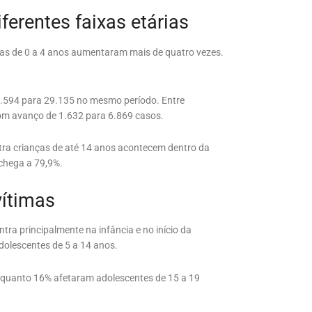
erentes faixas etárias
nças de 0 a 4 anos aumentaram mais de quatro vezes.
e 6.594 para 29.135 no mesmo período. Entre
com avanço de 1.632 para 6.869 casos.
ntra crianças de até 14 anos acontecem dentro da
 chega a 79,9%.
vítimas
ntra principalmente na infância e no início da
dolescentes de 5 a 14 anos.
enquanto 16% afetaram adolescentes de 15 a 19