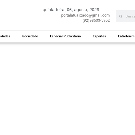
quinta-feira, 06, agosto, 2026
portalatualizado@gmail.com
(92)98503-5952
idades
Sociedade
Especial Publicitário
Esportes
Entretenim