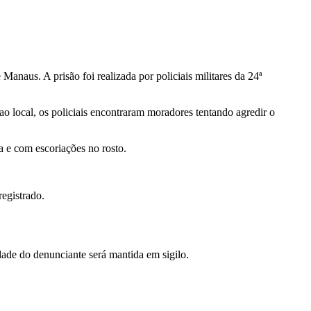
Manaus. A prisão foi realizada por policiais militares da 24ª
o local, os policiais encontraram moradores tentando agredir o
 e com escoriações no rosto.
egistrado.
dade do denunciante será mantida em sigilo.