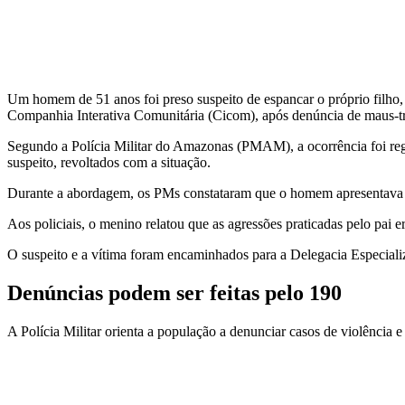
Um homem de 51 anos foi preso suspeito de espancar o próprio filho, de
Companhia Interativa Comunitária (Cicom), após denúncia de maus-tra
Segundo a Polícia Militar do Amazonas (PMAM), a ocorrência foi regis
suspeito, revoltados com a situação.
Durante a abordagem, os PMs constataram que o homem apresentava si
Aos policiais, o menino relatou que as agressões praticadas pelo pai e
O suspeito e a vítima foram encaminhados para a Delegacia Especiali
Denúncias podem ser feitas pelo 190
A Polícia Militar orienta a população a denunciar casos de violência 