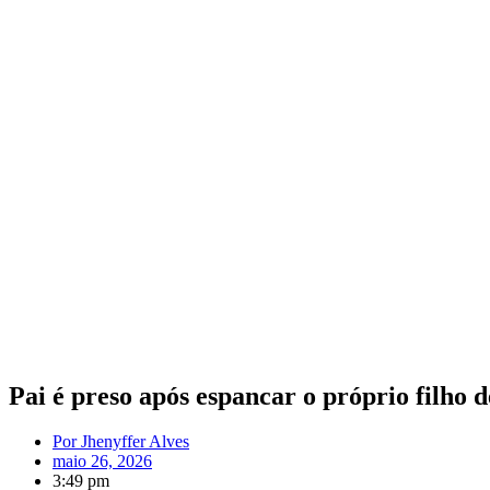
Pai é preso após espancar o próprio filho
Por
Jhenyffer Alves
maio 26, 2026
3:49 pm