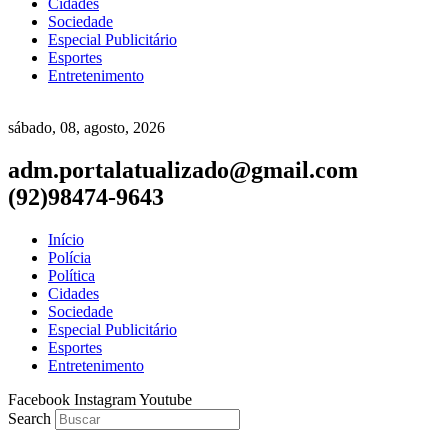
Cidades
Sociedade
Especial Publicitário
Esportes
Entretenimento
sábado, 08, agosto, 2026
adm.portalatualizado@gmail.com
(92)98474-9643
Início
Polícia
Política
Cidades
Sociedade
Especial Publicitário
Esportes
Entretenimento
Facebook
Instagram
Youtube
Search