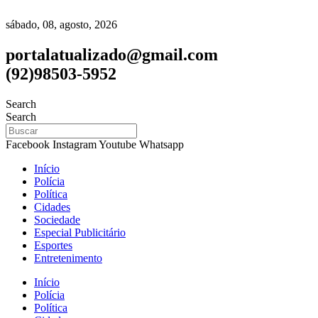
sábado, 08, agosto, 2026
portalatualizado@gmail.com
(92)98503-5952
Search
Search
Facebook
Instagram
Youtube
Whatsapp
Início
Polícia
Política
Cidades
Sociedade
Especial Publicitário
Esportes
Entretenimento
Início
Polícia
Política