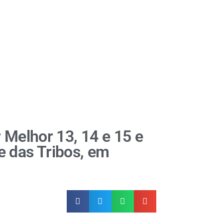
 Melhor 13, 14 e 15 e
e das Tribos, em