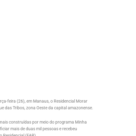
erça-feira (26), em Manaus, o Residencial Morar
que das Tribos, zona Oeste da capital amazonense.
ionais construídas por meio do programa Minha
iciar mais de duas mil pessoas e recebeu
 Residencial (FAR).