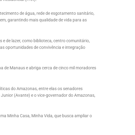
astecimento de água, rede de esgotamento sanitário,
gem, garantindo mais qualidade de vida para as
 de lazer, como biblioteca, centro comunitário,
 as oportunidades de convivência e integração
a de Manaus e abriga cerca de cinco mil moradores
líticas do Amazonas, entre elas os senadores
 Junior (Avante) e o vice-governador do Amazonas,
ama Minha Casa, Minha Vida, que busca ampliar o