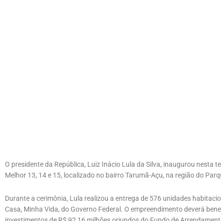
O presidente da República, Luiz Inácio Lula da Silva, inaugurou nesta t
Melhor 13, 14 e 15, localizado no bairro Tarumã-Açu, na região do Par
Durante a cerimônia, Lula realizou a entrega de 576 unidades habitac
Casa, Minha Vida, do Governo Federal. O empreendimento deverá benef
investimentos de R$ 92,16 milhões oriundos do Fundo de Arrendamento