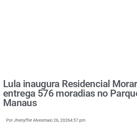
Lula inaugura Residencial Morar
entrega 576 moradias no Parqu
Manaus
Por
Jhenyffer Alves
maio 26, 2026
4:57 pm