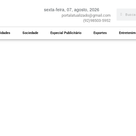
sexta-feira, 07, agosto, 2026
portalatualizado@gmail.com
(92)98503-5952
idades
Sociedade
Especial Publicitário
Esportes
Entretenim