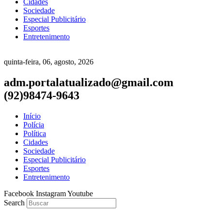
Cidades
Sociedade
Especial Publicitário
Esportes
Entretenimento
quinta-feira, 06, agosto, 2026
adm.portalatualizado@gmail.com
(92)98474-9643
Início
Polícia
Política
Cidades
Sociedade
Especial Publicitário
Esportes
Entretenimento
Facebook
Instagram
Youtube
Search