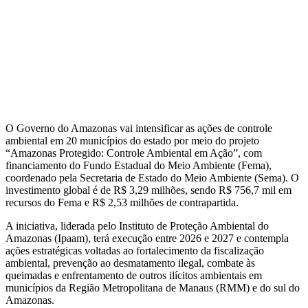
O Governo do Amazonas vai intensificar as ações de controle
ambiental em 20 municípios do estado por meio do projeto
“Amazonas Protegido: Controle Ambiental em Ação”, com
financiamento do Fundo Estadual do Meio Ambiente (Fema),
coordenado pela Secretaria de Estado do Meio Ambiente (Sema). O
investimento global é de R$ 3,29 milhões, sendo R$ 756,7 mil em
recursos do Fema e R$ 2,53 milhões de contrapartida.
A iniciativa, liderada pelo Instituto de Proteção Ambiental do
Amazonas (Ipaam), terá execução entre 2026 e 2027 e contempla
ações estratégicas voltadas ao fortalecimento da fiscalização
ambiental, prevenção ao desmatamento ilegal, combate às
queimadas e enfrentamento de outros ilícitos ambientais em
municípios da Região Metropolitana de Manaus (RMM) e do sul do
Amazonas.