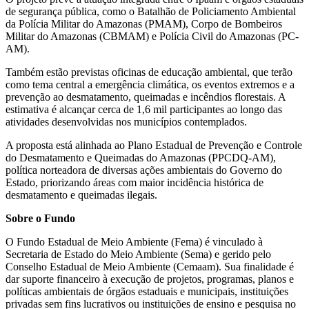
de segurança pública, como o Batalhão de Policiamento Ambiental
da Polícia Militar do Amazonas (PMAM), Corpo de Bombeiros
Militar do Amazonas (CBMAM) e Polícia Civil do Amazonas (PC-
AM).
Também estão previstas oficinas de educação ambiental, que terão
como tema central a emergência climática, os eventos extremos e a
prevenção ao desmatamento, queimadas e incêndios florestais. A
estimativa é alcançar cerca de 1,6 mil participantes ao longo das
atividades desenvolvidas nos municípios contemplados.
A proposta está alinhada ao Plano Estadual de Prevenção e Controle
do Desmatamento e Queimadas do Amazonas (PPCDQ-AM),
política norteadora de diversas ações ambientais do Governo do
Estado, priorizando áreas com maior incidência histórica de
desmatamento e queimadas ilegais.
Sobre o Fundo
O Fundo Estadual de Meio Ambiente (Fema) é vinculado à
Secretaria de Estado do Meio Ambiente (Sema) e gerido pelo
Conselho Estadual de Meio Ambiente (Cemaam). Sua finalidade é
dar suporte financeiro à execução de projetos, programas, planos e
políticas ambientais de órgãos estaduais e municipais, instituições
privadas sem fins lucrativos ou instituições de ensino e pesquisa no