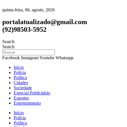
quinta-feira, 06, agosto, 2026
portalatualizado@gmail.com
(92)98503-5952
Search
Search
Facebook
Instagram
Youtube
Whatsapp
Início
Polícia
Política
Cidades
Sociedade
Especial Publicitário
Esportes
Entretenimento
Início
Polícia
Política