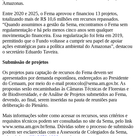
Amazonas.
Entre 2020 e 2025, o Fema aprovou e financiou 13 projetos,
totalizando mais de R$ 10,6 milhões em recursos repassados.
“Quando assumimos a gestão da Sema, encontramos o Fema sem
regulamentação e há pelo menos cinco anos sem qualquer
movimentação financeira. Essa regularização foi feita em 2019,
permitindo que o Fundo voltasse a cumprir seu papel de apoiar
ações estratégicas para a política ambiental do Amazonas”, destacou
o secretário Eduardo Taveira.
Submissão de projetos
Os projetos para captação de recursos do Fema devem ser
apresentados por demanda espontânea, endereçados ao Presidente
do Cemaam, por meio do e-mail protocolo@sema.am.gov.br. As
propostas serão encaminhadas às Câmaras Técnicas de Florestas e
de Biodiversidade, e de Análise de Projetos submetidos ao Fema,
devendo, ao final, serem inseridas na pauta de reuniões para
deliberação do Plenário.
Mais informações sobre como acessar os recursos, seus critérios e
requisitos técnicos podem ser consultadas no site da Sema, pelo link
www.sema.am.gov.br/fema. Dúvidas sobre o processo de submissão
podem ser esclarecidas com a Assessoria de Colegiados da Sema,