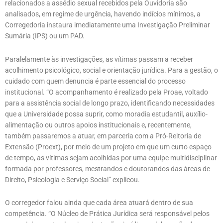
relacionados a assédio sexual recebidos pela Ouvidoria são
analisados, em regime de urgência, havendo indícios mínimos, a
Corregedoria instaura imediatamente uma Investigação Preliminar
Sumária (IPS) ou um PAD.
Paralelamente às investigações, as vítimas passam a receber
acolhimento psicológico, social e orientação jurídica. Para a gestão, o
cuidado com quem denuncia é parte essencial do processo
institucional. “O acompanhamento é realizado pela Proae, voltado
para a assistência social de longo prazo, identificando necessidades
que a Universidade possa suprir, como moradia estudantil, auxílio-
alimentação ou outros apoios institucionais e, recentemente,
também passaremos a atuar, em parceria com a Pró-Reitoria de
Extensão (Proext), por meio de um projeto em que um curto espaço
de tempo, as vítimas sejam acolhidas por uma equipe multidisciplinar
formada por professores, mestrandos e doutorandos das áreas de
Direito, Psicologia e Serviço Social” explicou.
O corregedor falou ainda que cada área atuará dentro de sua
competência. “O Núcleo de Prática Jurídica será responsável pelos