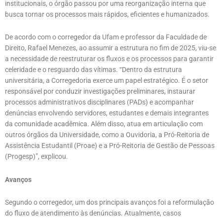
institucionais, o órgão passou por uma reorganização interna que
busca tornar os processos mais rápidos, eficientes e humanizados.
De acordo com o corregedor da Ufam e professor da Faculdade de
Direito, Rafael Menezes, ao assumir a estrutura no fim de 2025, viu-se
a necessidade de reestruturar os fluxos e os processos para garantir
celeridade e o resguardo das vítimas. “Dentro da estrutura
universitária, a Corregedoria exerce um papel estratégico. É o setor
responsável por conduzir investigações preliminares, instaurar
processos administrativos disciplinares (PADs) e acompanhar
denúncias envolvendo servidores, estudantes e demais integrantes
da comunidade acadêmica. Além disso, atua em articulação com
outros órgãos da Universidade, como a Ouvidoria, a Pró-Reitoria de
Assistência Estudantil (Proae) e a Pró-Reitoria de Gestão de Pessoas
(Progesp)”, explicou.
Avanços
Segundo o corregedor, um dos principais avanços foi a reformulação
do fluxo de atendimento às denúncias. Atualmente, casos