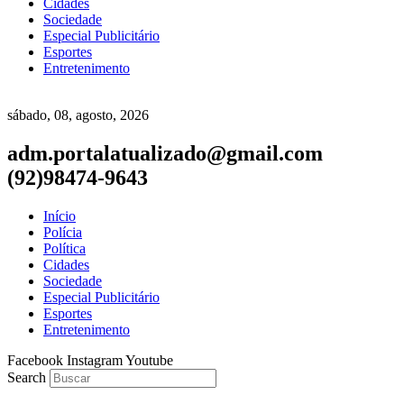
Cidades
Sociedade
Especial Publicitário
Esportes
Entretenimento
sábado, 08, agosto, 2026
adm.portalatualizado@gmail.com
(92)98474-9643
Início
Polícia
Política
Cidades
Sociedade
Especial Publicitário
Esportes
Entretenimento
Facebook
Instagram
Youtube
Search