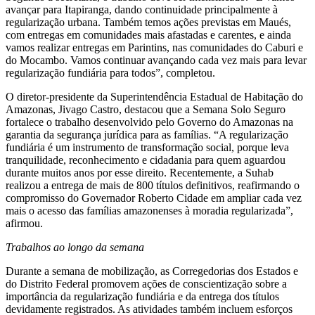
avançar para Itapiranga, dando continuidade principalmente à
regularização urbana. Também temos ações previstas em Maués,
com entregas em comunidades mais afastadas e carentes, e ainda
vamos realizar entregas em Parintins, nas comunidades do Caburi e
do Mocambo. Vamos continuar avançando cada vez mais para levar
regularização fundiária para todos”, completou.
O diretor-presidente da Superintendência Estadual de Habitação do
Amazonas, Jivago Castro, destacou que a Semana Solo Seguro
fortalece o trabalho desenvolvido pelo Governo do Amazonas na
garantia da segurança jurídica para as famílias. “A regularização
fundiária é um instrumento de transformação social, porque leva
tranquilidade, reconhecimento e cidadania para quem aguardou
durante muitos anos por esse direito. Recentemente, a Suhab
realizou a entrega de mais de 800 títulos definitivos, reafirmando o
compromisso do Governador Roberto Cidade em ampliar cada vez
mais o acesso das famílias amazonenses à moradia regularizada”,
afirmou.
Trabalhos ao longo da semana
Durante a semana de mobilização, as Corregedorias dos Estados e
do Distrito Federal promovem ações de conscientização sobre a
importância da regularização fundiária e da entrega dos títulos
devidamente registrados. As atividades também incluem esforços