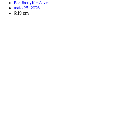
Por
Jhenyffer Alves
maio 25, 2026
6:19 pm