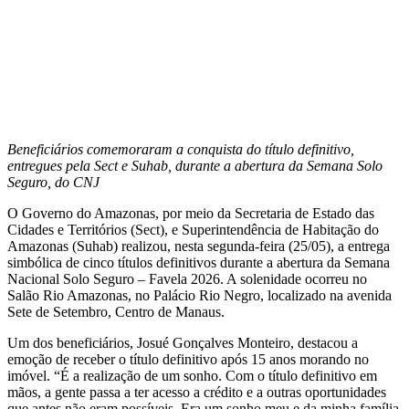
Beneficiários comemoraram a conquista do título definitivo,
entregues pela Sect e Suhab, durante a abertura da Semana Solo
Seguro, do CNJ
O Governo do Amazonas, por meio da Secretaria de Estado das
Cidades e Territórios (Sect), e Superintendência de Habitação do
Amazonas (Suhab) realizou, nesta segunda-feira (25/05), a entrega
simbólica de cinco títulos definitivos durante a abertura da Semana
Nacional Solo Seguro – Favela 2026. A solenidade ocorreu no
Salão Rio Amazonas, no Palácio Rio Negro, localizado na avenida
Sete de Setembro, Centro de Manaus.
Um dos beneficiários, Josué Gonçalves Monteiro, destacou a
emoção de receber o título definitivo após 15 anos morando no
imóvel. “É a realização de um sonho. Com o título definitivo em
mãos, a gente passa a ter acesso a crédito e a outras oportunidades
que antes não eram possíveis. Era um sonho meu e da minha família