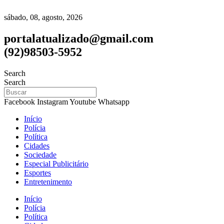
sábado, 08, agosto, 2026
portalatualizado@gmail.com
(92)98503-5952
Search
Search
Facebook
Instagram
Youtube
Whatsapp
Início
Polícia
Política
Cidades
Sociedade
Especial Publicitário
Esportes
Entretenimento
Início
Polícia
Política