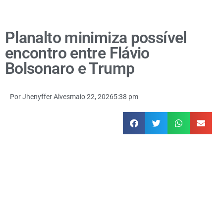
Planalto minimiza possível
encontro entre Flávio
Bolsonaro e Trump
Por
Jhenyffer Alves
maio 22, 2026
5:38 pm