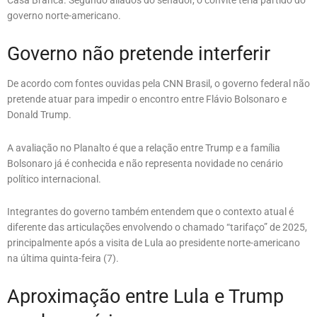
Casa Branca. Segundo aliados do senador, o convite teria partido do
governo norte-americano.
Governo não pretende interferir
De acordo com fontes ouvidas pela CNN Brasil, o governo federal não
pretende atuar para impedir o encontro entre Flávio Bolsonaro e
Donald Trump.
A avaliação no Planalto é que a relação entre Trump e a família
Bolsonaro já é conhecida e não representa novidade no cenário
político internacional.
Integrantes do governo também entendem que o contexto atual é
diferente das articulações envolvendo o chamado “tarifaço” de 2025,
principalmente após a visita de Lula ao presidente norte-americano
na última quinta-feira (7).
Aproximação entre Lula e Trump