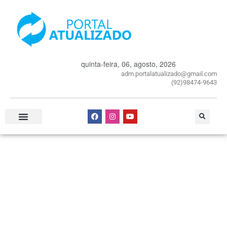
quinta-feira, 06, agosto, 2026
adm.portalatualizado@gmail.com
(92)98474-9643
Especial Publicitário