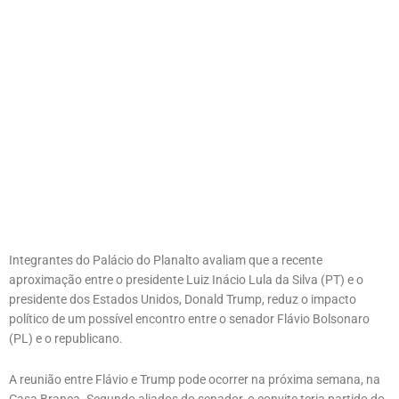
Integrantes do Palácio do Planalto avaliam que a recente
aproximação entre o presidente Luiz Inácio Lula da Silva (PT) e o
presidente dos Estados Unidos, Donald Trump, reduz o impacto
político de um possível encontro entre o senador Flávio Bolsonaro
(PL) e o republicano.
A reunião entre Flávio e Trump pode ocorrer na próxima semana, na