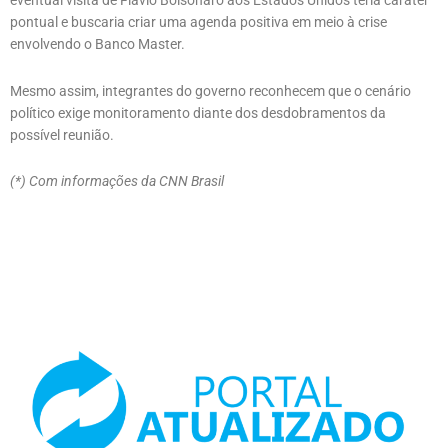
eventual visita de Flávio Bolsonaro aos Estados Unidos teria caráter
pontual e buscaria criar uma agenda positiva em meio à crise
envolvendo o Banco Master.
Mesmo assim, integrantes do governo reconhecem que o cenário
político exige monitoramento diante dos desdobramentos da
possível reunião.
(*) Com informações da CNN Brasil