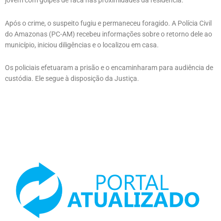
jovem com golpes de faca nas proximidades da residência.
Após o crime, o suspeito fugiu e permaneceu foragido. A Polícia Civil
do Amazonas (PC-AM) recebeu informações sobre o retorno dele ao
município, iniciou diligências e o localizou em casa.
Os policiais efetuaram a prisão e o encaminharam para audiência de
custódia. Ele segue à disposição da Justiça.