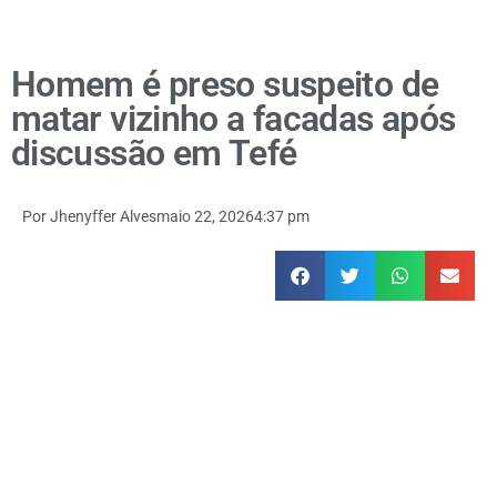
Homem é preso suspeito de
matar vizinho a facadas após
discussão em Tefé
Por
Jhenyffer Alves
maio 22, 2026
4:37 pm