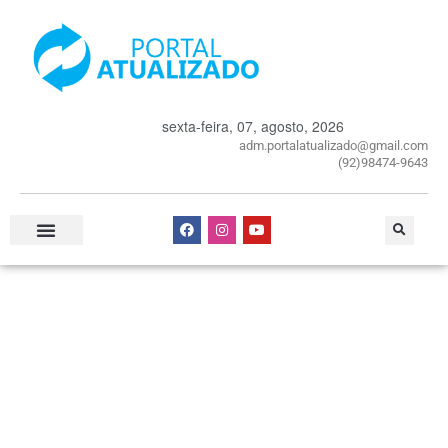
sexta-feira, 07, agosto, 2026
adm.portalatualizado@gmail.com
(92)98474-9643
Especial Publicitário