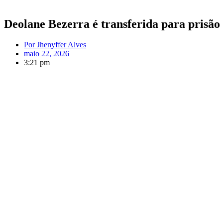
Deolane Bezerra é transferida para prisão 
Por
Jhenyffer Alves
maio 22, 2026
3:21 pm