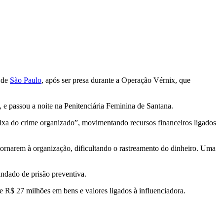
r de
São Paulo
, após ser presa durante a Operação Vérnix, que
, e passou a noite na Penitenciária Feminina de Santana.
aixa do crime organizado”, movimentando recursos financeiros ligados
tornarem à organização, dificultando o rastreamento do dinheiro. Uma
andado de prisão preventiva.
 R$ 27 milhões em bens e valores ligados à influenciadora.