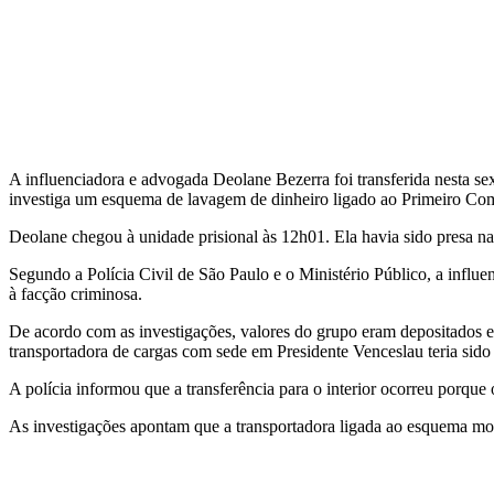
A influenciadora e advogada Deolane Bezerra foi transferida nesta sext
investiga um esquema de lavagem de dinheiro ligado ao Primeiro Co
Deolane chegou à unidade prisional às 12h01. Ela havia sido presa na
Segundo a Polícia Civil de São Paulo e o Ministério Público, a influ
à facção criminosa.
De acordo com as investigações, valores do grupo eram depositados em
transportadora de cargas com sede em Presidente Venceslau teria sido 
A polícia informou que a transferência para o interior ocorreu porque
As investigações apontam que a transportadora ligada ao esquema mov