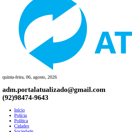
quinta-feira, 06, agosto, 2026
adm.portalatualizado@gmail.com
(92)98474-9643
Início
Polícia
Política
Cidades
Sociedade