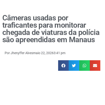
Câmeras usadas por
traficantes para monitorar
chegada de viaturas da polícia
são apreendidas em Manaus
Por
Jhenyffer Alves
maio 22, 2026
3:41 pm