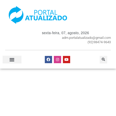
sexta-feira, 07, agosto, 2026
adm.portalatualizado@gmail.com
(92)98474-9643
Especial Publicitário