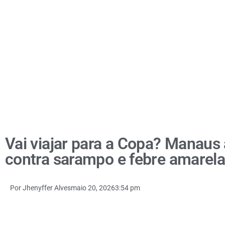
Vai viajar para a Copa? Manaus 
contra sarampo e febre amarel
Por
Jhenyffer Alves
maio 20, 2026
3:54 pm