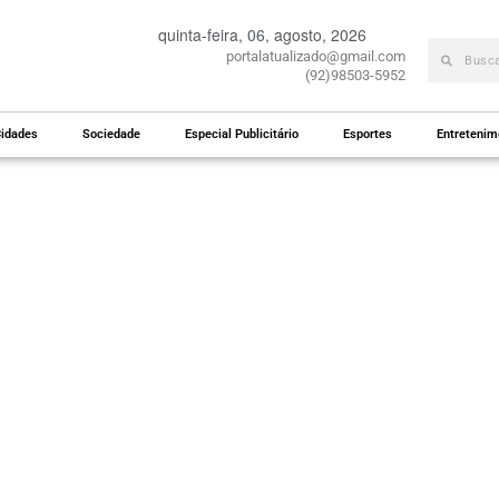
quinta-feira, 06, agosto, 2026
portalatualizado@gmail.com
(92)98503-5952
idades
Sociedade
Especial Publicitário
Esportes
Entretenim