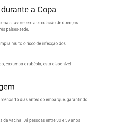
 durante a Copa
ionais favorecem a circulação de doenças
rês países-sede.
mplia muito o risco de infecção dos
po, caxumba e rubéola, está disponível
agem
 menos 15 dias antes do embarque, garantindo
s da vacina. Já pessoas entre 30 e 59 anos