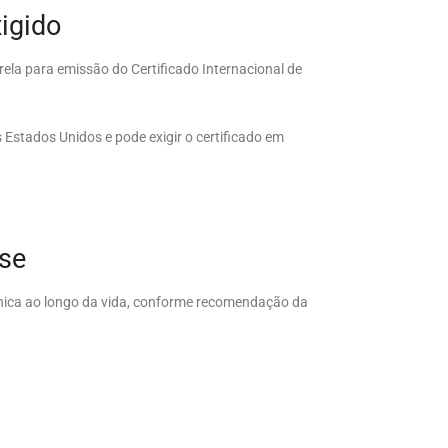
xigido
la para emissão do Certificado Internacional de
Estados Unidos e pode exigir o certificado em
se
única ao longo da vida, conforme recomendação da