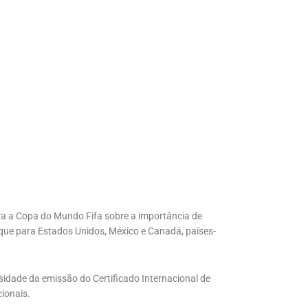
ra a Copa do Mundo Fifa sobre a importância de
que para Estados Unidos, México e Canadá, países-
sidade da emissão do Certificado Internacional de
cionais.