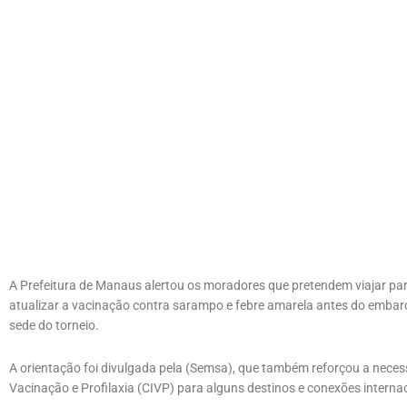
A Prefeitura de Manaus alertou os moradores que pretendem viajar pa
atualizar a vacinação contra sarampo e febre amarela antes do embar
sede do torneio.
A orientação foi divulgada pela (Semsa), que também reforçou a neces
Vacinação e Profilaxia (CIVP) para alguns destinos e conexões interna