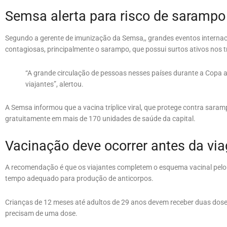
Semsa alerta para risco de sarampo
Segundo a gerente de imunização da Semsa,, grandes eventos internac
contagiosas, principalmente o sarampo, que possui surtos ativos nos t
“A grande circulação de pessoas nesses países durante a Copa a
viajantes”, alertou.
A Semsa informou que a vacina tríplice viral, que protege contra saram
gratuitamente em mais de 170 unidades de saúde da capital.
Vacinação deve ocorrer antes da vi
A recomendação é que os viajantes completem o esquema vacinal pelo
tempo adequado para produção de anticorpos.
Crianças de 12 meses até adultos de 29 anos devem receber duas dose
precisam de uma dose.