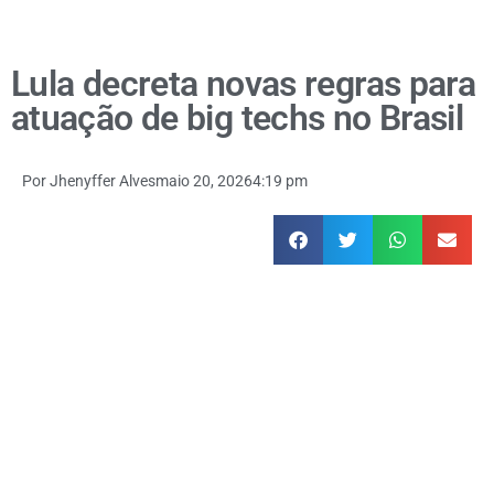
Lula decreta novas regras para
atuação de big techs no Brasil
Por
Jhenyffer Alves
maio 20, 2026
4:19 pm