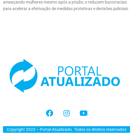
ameaçando mulheres mesmo após a prisão; e reduzem burocracias
para acelerar a efetivação de medidas protetivas e decisões judiciais.
Copyright 2023 – Portal Atualizado. Todos os direitos reservados