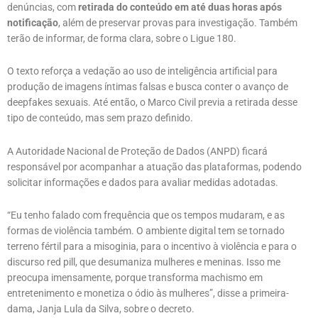
denúncias, com
retirada do conteúdo em até duas horas após
notificação
, além de preservar provas para investigação. Também
terão de informar, de forma clara, sobre o Ligue 180.
O texto reforça a vedação ao uso de inteligência artificial para
produção de imagens íntimas falsas e busca conter o avanço de
deepfakes sexuais. Até então, o Marco Civil previa a retirada desse
tipo de conteúdo, mas sem prazo definido.
A Autoridade Nacional de Proteção de Dados (ANPD) ficará
responsável por acompanhar a atuação das plataformas, podendo
solicitar informações e dados para avaliar medidas adotadas.
“Eu tenho falado com frequência que os tempos mudaram, e as
formas de violência também. O ambiente digital tem se tornado
terreno fértil para a misoginia, para o incentivo à violência e para o
discurso red pill, que desumaniza mulheres e meninas. Isso me
preocupa imensamente, porque transforma machismo em
entretenimento e monetiza o ódio às mulheres”, disse a primeira-
dama, Janja Lula da Silva, sobre o decreto.