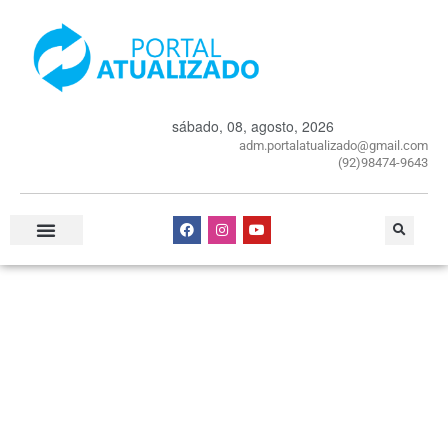
sábado, 08, agosto, 2026
adm.portalatualizado@gmail.com
(92)98474-9643
Especial Publicitário