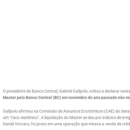
O presidente do Banco Central, Gabriel Galípolo, voltou a declarar nesta
Master pelo Banco Central (BC) em novembro do ano passado não rep
Galípolo afirmou na Comissão de Assuntos Econômicos (CAE) do Senad
um “risco sistêmico”. A liquidação do Master se deu por indícios de irr
Daniel Vorcaro, foi preso em uma operação que mirava a venda de crédi