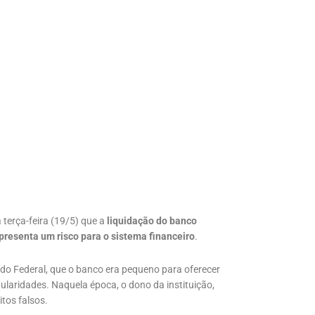
 terça-feira (19/5) que a
liquidação do banco
resenta um risco para o sistema financeiro
.
o Federal, que o banco era pequeno para oferecer
egularidades. Naquela época, o dono da instituição,
tos falsos.