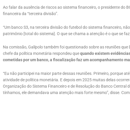
Ao falar da ausência de riscos ao sistema financeiro, o presidente do 
financeira da “terceira divisão”.
“Um banco S3, na terceira divisão do futebol do sistema financeiro, não
patrimônio [total do sistema]. O que se chama a atenção é o que se fa
Na comissão, Galípolo também foi questionado sobre as reuniões que D
chefe da política monetária respondeu que
quando existem evidências 
cometidas por um banco, a fiscalização faz um acompanhamento ma
“Eu não participei na maior parte dessas reuniões. Primeiro, porque at
atividade de política monetária. E depois em 2025 muitas delas ocorrer
Organização do Sistema Financeiro e de Resolução do Banco Central do 
tínhamos, ele demandava uma atenção mais forte mesmo”, disse. Com