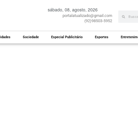
sábado, 08, agosto, 2026
portalatualizado@gmail.com
(92)98503-5952
idades
Sociedade
Especial Publicitário
Esportes
Entretenim