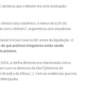
BC declarou que o Master era uma instituição
 oferece risco sistêmico, é menor de 0,5% do
zia com o dinheiro”, argumentou aos senadores.
aniel Vorcaro teve no BC antes da liquidação. O
de que práticas irregulares estão sendo
is próximo
.
é 2024, a minha diretoria era relacionada com a
am com os diretores da Diorf [Diretoria de
Brasil] e da Difisa […]. Com as evidências que nós
 Metrópoles.