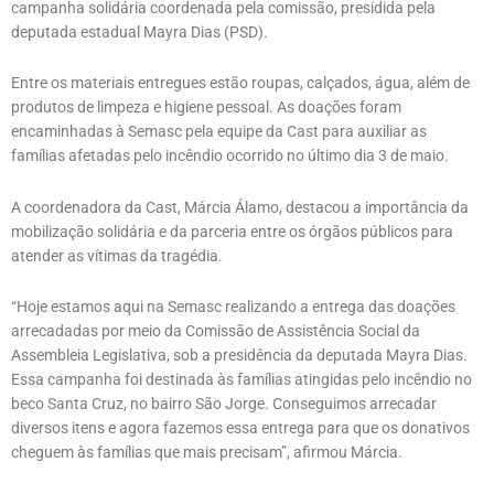
campanha solidária coordenada pela comissão, presidida pela
deputada estadual Mayra Dias (PSD).
Entre os materiais entregues estão roupas, calçados, água, além de
produtos de limpeza e higiene pessoal. As doações foram
encaminhadas à Semasc pela equipe da Cast para auxiliar as
famílias afetadas pelo incêndio ocorrido no último dia 3 de maio.
A coordenadora da Cast, Márcia Álamo, destacou a importância da
mobilização solidária e da parceria entre os órgãos públicos para
atender as vítimas da tragédia.
“Hoje estamos aqui na Semasc realizando a entrega das doações
arrecadadas por meio da Comissão de Assistência Social da
Assembleia Legislativa, sob a presidência da deputada Mayra Dias.
Essa campanha foi destinada às famílias atingidas pelo incêndio no
beco Santa Cruz, no bairro São Jorge. Conseguimos arrecadar
diversos itens e agora fazemos essa entrega para que os donativos
cheguem às famílias que mais precisam”, afirmou Márcia.