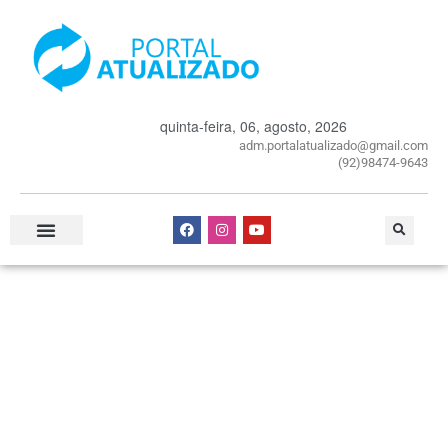
quinta-feira, 06, agosto, 2026
adm.portalatualizado@gmail.com
(92)98474-9643
Especial Publicitário