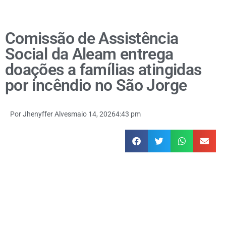
Comissão de Assistência
Social da Aleam entrega
doações a famílias atingidas
por incêndio no São Jorge
Por
Jhenyffer Alves
maio 14, 2026
4:43 pm