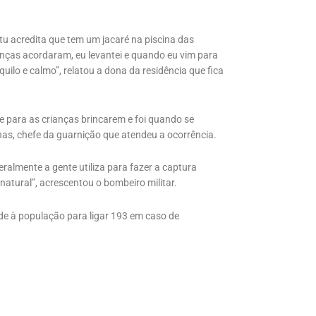
u acredita que tem um jacaré na piscina das
rianças acordaram, eu levantei e quando eu vim para
quilo e calmo”, relatou a dona da residência que fica
e para as crianças brincarem e foi quando se
nas, chefe da guarnição que atendeu a ocorrência.
ralmente a gente utiliza para fazer a captura
 natural”, acrescentou o bombeiro militar.
 à população para ligar 193 em caso de