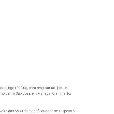
domingo (29/03), para resgatar um jacaré que
, no bairro São José, em Manaus. O animal foi
 volta das 6h30 da manhã, quando seu esposo a