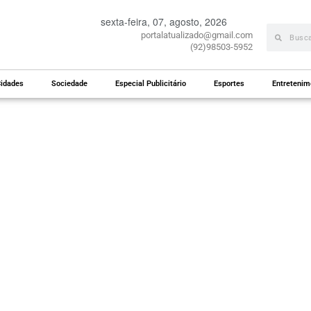
sexta-feira, 07, agosto, 2026
portalatualizado@gmail.com
(92)98503-5952
idades
Sociedade
Especial Publicitário
Esportes
Entretenim