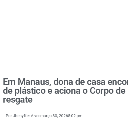
Em Manaus, dona de casa encon
de plástico e aciona o Corpo de
resgate
Por
Jhenyffer Alves
março 30, 2026
5:02 pm