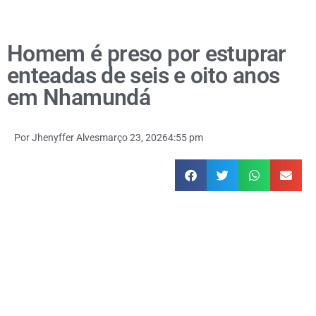
Homem é preso por estuprar
enteadas de seis e oito anos
em Nhamundá
Por
Jhenyffer Alves
março 23, 2026
4:55 pm