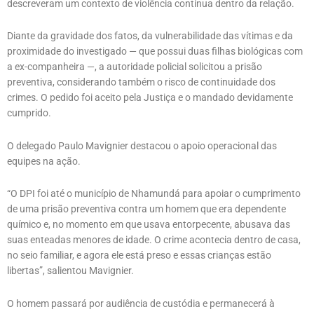
descreveram um contexto de violência contínua dentro da relação.
Diante da gravidade dos fatos, da vulnerabilidade das vítimas e da
proximidade do investigado — que possui duas filhas biológicas com
a ex-companheira —, a autoridade policial solicitou a prisão
preventiva, considerando também o risco de continuidade dos
crimes. O pedido foi aceito pela Justiça e o mandado devidamente
cumprido.
O delegado Paulo Mavignier destacou o apoio operacional das
equipes na ação.
“O DPI foi até o município de Nhamundá para apoiar o cumprimento
de uma prisão preventiva contra um homem que era dependente
químico e, no momento em que usava entorpecente, abusava das
suas enteadas menores de idade. O crime acontecia dentro de casa,
no seio familiar, e agora ele está preso e essas crianças estão
libertas”, salientou Mavignier.
O homem passará por audiência de custódia e permanecerá à