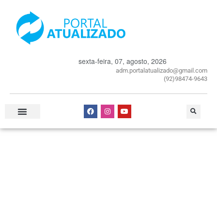
sexta-feira, 07, agosto, 2026
adm.portalatualizado@gmail.com
(92)98474-9643
Especial Publicitário