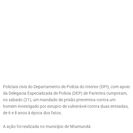
Policiais civis do Departamento de Polícia do Interior (DPI), com apoio
da Delegacia Especializada de Polícia (DEP) de Parintins cumpriram,
no sábado (21), um mandado de prisão preventiva contra um
homem investigado por estupro de vulnerável contra duas enteadas,
de 6 e 8 anos à época dos fatos.
A ação foi realizada no município de Nhamundá.