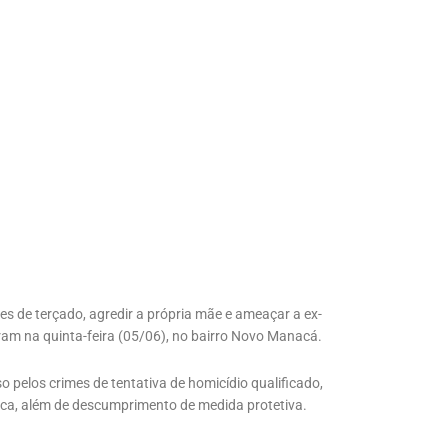
 de terçado, agredir a própria mãe e ameaçar a ex-
ram na quinta-feira (05/06), no bairro Novo Manacá.
o pelos crimes de tentativa de homicídio qualificado,
tica, além de descumprimento de medida protetiva.