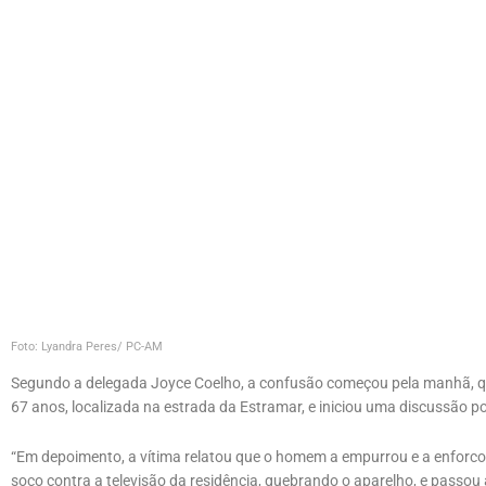
Foto: Lyandra Peres/ PC-AM
Segundo a delegada Joyce Coelho, a confusão começou pela manhã, qu
67 anos, localizada na estrada da Estramar, e iniciou uma discussão po
“Em depoimento, a vítima relatou que o homem a empurrou e a enforcou
soco contra a televisão da residência, quebrando o aparelho, e passo