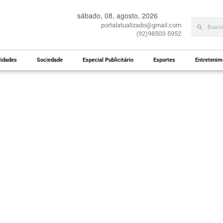
sábado, 08, agosto, 2026
portalatualizado@gmail.com
(92)98503-5952
idades
Sociedade
Especial Publicitário
Esportes
Entretenim