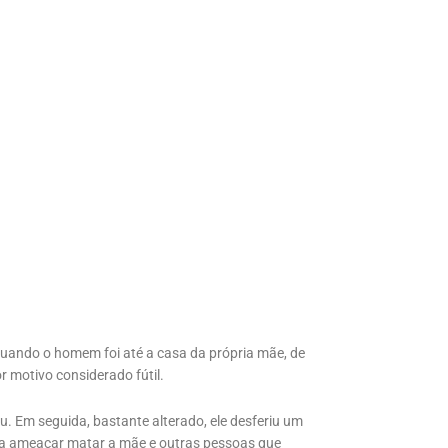
ando o homem foi até a casa da própria mãe, de
r motivo considerado fútil.
. Em seguida, bastante alterado, ele desferiu um
u a ameaçar matar a mãe e outras pessoas que