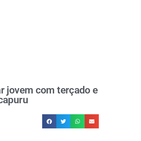
r jovem com terçado e
capuru