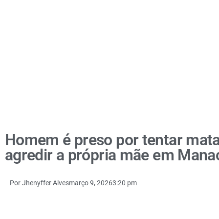
Homem é preso por tentar mata
agredir a própria mãe em Mana
Por
Jhenyffer Alves
março 9, 2026
3:20 pm