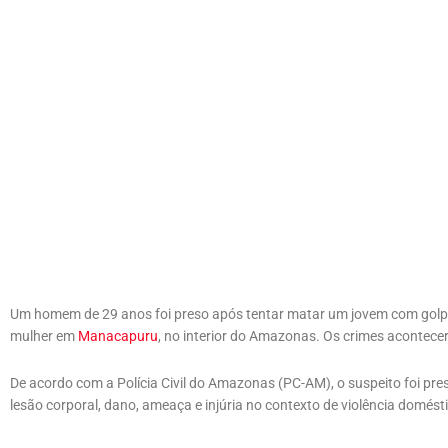
Um homem de 29 anos foi preso após tentar matar um jovem com golpes
mulher em
Manacapuru
, no interior do Amazonas. Os crimes acontece
De acordo com a Polícia Civil do Amazonas (PC-AM), o suspeito foi pres
lesão corporal, dano, ameaça e injúria no contexto de violência domés