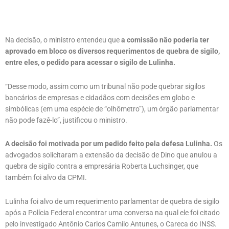
Na decisão, o ministro entendeu que
a comissão não poderia ter
aprovado em bloco os diversos requerimentos de quebra de sigilo,
entre eles, o pedido para acessar o sigilo de Lulinha.
“Desse modo, assim como um tribunal não pode quebrar sigilos
bancários de empresas e cidadãos com decisões em globo e
simbólicas (em uma espécie de “olhômetro”), um órgão parlamentar
não pode fazê-lo”, justificou o ministro.
A decisão foi motivada por um pedido feito pela defesa Lulinha.
Os
advogados solicitaram a extensão da decisão de Dino que anulou a
quebra de sigilo contra a empresária Roberta Luchsinger, que
também foi alvo da CPMI.
Lulinha foi alvo de um requerimento parlamentar de quebra de sigilo
após a Polícia Federal encontrar uma conversa na qual ele foi citado
pelo investigado Antônio Carlos Camilo Antunes, o Careca do INSS.