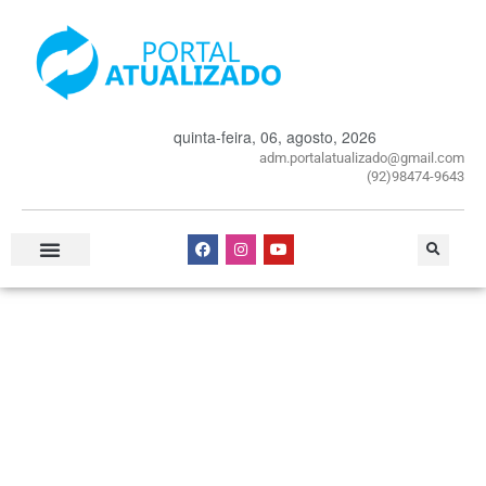
quinta-feira, 06, agosto, 2026
adm.portalatualizado@gmail.com
(92)98474-9643
Especial Publicitário