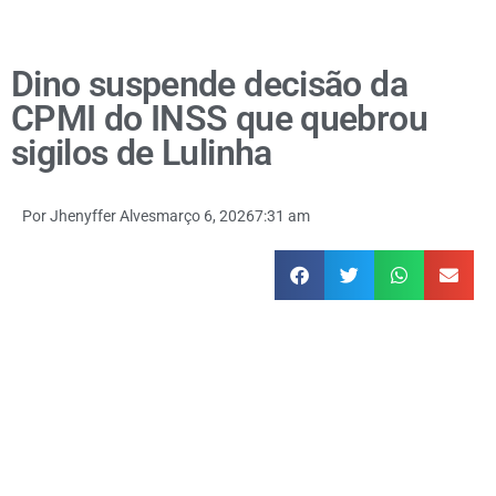
Dino suspende decisão da
CPMI do INSS que quebrou
sigilos de Lulinha
Por
Jhenyffer Alves
março 6, 2026
7:31 am