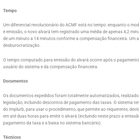
Tempo
Um diferencial revolucionário do ACMF está no tempo: enquanto o mode
e emissão, o novo alvará tem registrado uma média de apenas 4,2 min
de um minuto a 14 minutos conforme a compensação financeira. Um avan
desburocratização.
O tempo computado para emissão do alvará ocorre após o pagamento
usuário do sistema e da compensação financeira.
Documentos
Os documentos expedidos foram totalmente automatizados, realizados 
legislação, incluindo descontos de pagamento das taxas. O sistema te
do Implurb, para usar o procedimento, que permite ao requerente, dev
em até duas horas para emitir o alvará (incluindo neste prazo a emi
pagamento da taxa e a baixa no sistema bancário).
Técnicos