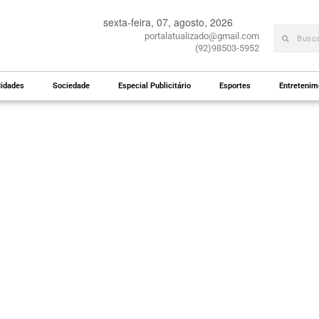
sexta-feira, 07, agosto, 2026
portalatualizado@gmail.com
(92)98503-5952
idades
Sociedade
Especial Publicitário
Esportes
Entretenim