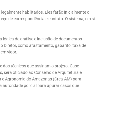
legalmente habilitados. Eles farão inicialmente o
eço de correspondência e contato. O sistema, em si,
.
 lógica de análise e inclusão de documentos
no Diretor, como afastamento, gabarito, taxa de
 em vigor.
de dos técnicos que assinam o projeto. Caso
, será oficiado ao Conselho de Arquitetura e
a e Agronomia do Amazonas (Crea-AM) para
 autoridade policial para apurar casos que