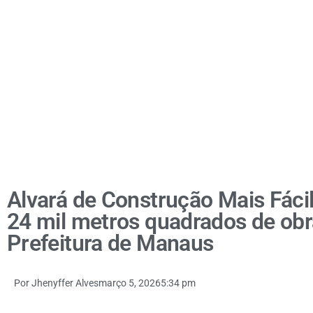
Alvará de Construção Mais Fác
24 mil metros quadrados de obr
Prefeitura de Manaus
Por
Jhenyffer Alves
março 5, 2026
5:34 pm