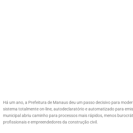
Há um ano, a Prefeitura de Manaus deu um passo decisivo para moderni
sistema totalmente on-line, autodeclaratório e automatizado para emis
municipal abriu caminho para processos mais rápidos, menos burocrát
profissionais e empreendedores da construção civil.