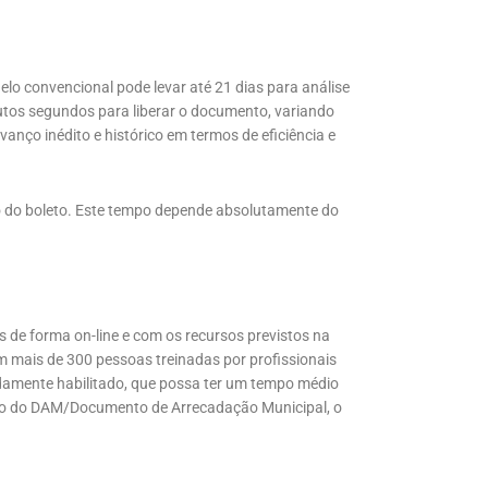
lo convencional pode levar até 21 dias para análise
utos segundos para liberar o documento, variando
ço inédito e histórico em termos de eficiência e
 do boleto. Este tempo depende absolutamente do
de forma on-line e com os recursos previstos na
m mais de 300 pessoas treinadas por profissionais
idamente habilitado, que possa ter um tempo médio
ssão do DAM/Documento de Arrecadação Municipal, o