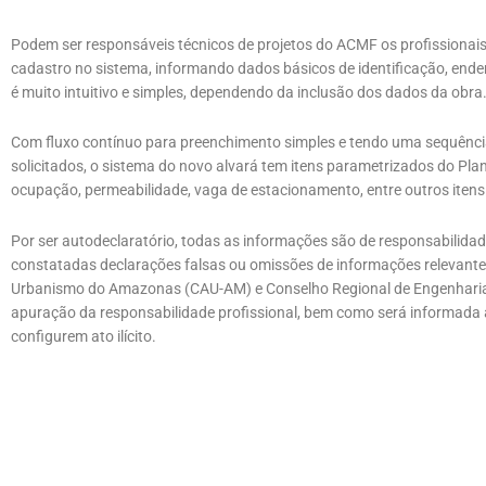
Podem ser responsáveis técnicos de projetos do ACMF os profissionais 
cadastro no sistema, informando dados básicos de identificação, ender
é muito intuitivo e simples, dependendo da inclusão dos dados da obra
Com fluxo contínuo para preenchimento simples e tendo uma sequência
solicitados, o sistema do novo alvará tem itens parametrizados do Pla
ocupação, permeabilidade, vaga de estacionamento, entre outros itens
Por ser autodeclaratório, todas as informações são de responsabilida
constatadas declarações falsas ou omissões de informações relevantes
Urbanismo do Amazonas (CAU-AM) e Conselho Regional de Engenhari
apuração da responsabilidade profissional, bem como será informada a
configurem ato ilícito.