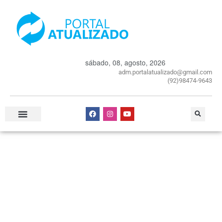
sábado, 08, agosto, 2026
adm.portalatualizado@gmail.com
(92)98474-9643
Especial Publicitário