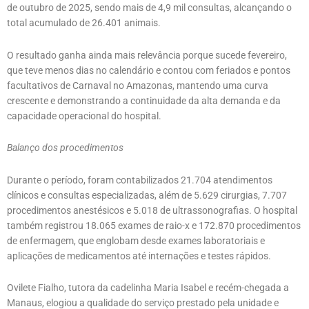
de outubro de 2025, sendo mais de 4,9 mil consultas, alcançando o
total acumulado de 26.401 animais.
O resultado ganha ainda mais relevância porque sucede fevereiro,
que teve menos dias no calendário e contou com feriados e pontos
facultativos de Carnaval no Amazonas, mantendo uma curva
crescente e demonstrando a continuidade da alta demanda e da
capacidade operacional do hospital.
Balanço dos procedimentos
Durante o período, foram contabilizados 21.704 atendimentos
clínicos e consultas especializadas, além de 5.629 cirurgias, 7.707
procedimentos anestésicos e 5.018 de ultrassonografias. O hospital
também registrou 18.065 exames de raio-x e 172.870 procedimentos
de enfermagem, que englobam desde exames laboratoriais e
aplicações de medicamentos até internações e testes rápidos.
Ovilete Fialho, tutora da cadelinha Maria Isabel e recém-chegada a
Manaus, elogiou a qualidade do serviço prestado pela unidade e