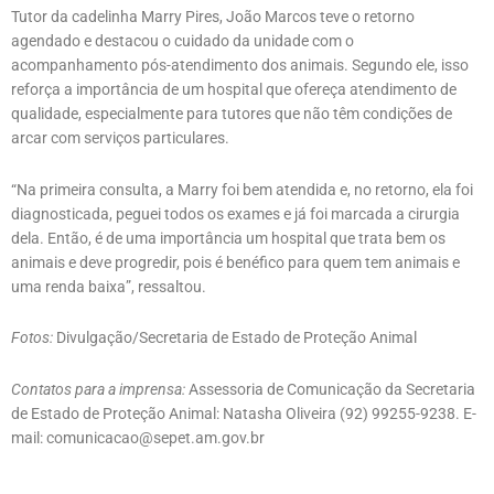
Tutor da cadelinha Marry Pires, João Marcos teve o retorno
agendado e destacou o cuidado da unidade com o
acompanhamento pós-atendimento dos animais. Segundo ele, isso
reforça a importância de um hospital que ofereça atendimento de
qualidade, especialmente para tutores que não têm condições de
arcar com serviços particulares.
“Na primeira consulta, a Marry foi bem atendida e, no retorno, ela foi
diagnosticada, peguei todos os exames e já foi marcada a cirurgia
dela. Então, é de uma importância um hospital que trata bem os
animais e deve progredir, pois é benéfico para quem tem animais e
uma renda baixa”, ressaltou.
Fotos:
Divulgação/Secretaria de Estado de Proteção Animal
Contatos para a imprensa:
Assessoria de Comunicação da Secretaria
de Estado de Proteção Animal: Natasha Oliveira (92) 99255-9238. E-
mail: comunicacao@sepet.am.gov.br