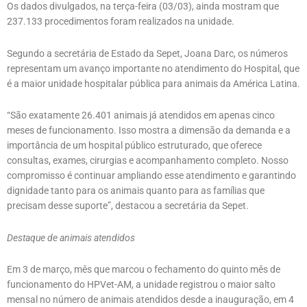
Os dados divulgados, na terça-feira (03/03), ainda mostram que
237.133 procedimentos foram realizados na unidade.
Segundo a secretária de Estado da Sepet, Joana Darc, os números
representam um avanço importante no atendimento do Hospital, que
é a maior unidade hospitalar pública para animais da América Latina.
“São exatamente 26.401 animais já atendidos em apenas cinco
meses de funcionamento. Isso mostra a dimensão da demanda e a
importância de um hospital público estruturado, que oferece
consultas, exames, cirurgias e acompanhamento completo. Nosso
compromisso é continuar ampliando esse atendimento e garantindo
dignidade tanto para os animais quanto para as famílias que
precisam desse suporte”, destacou a secretária da Sepet.
Destaque de animais atendidos
Em 3 de março, mês que marcou o fechamento do quinto mês de
funcionamento do HPVet-AM, a unidade registrou o maior salto
mensal no número de animais atendidos desde a inauguração, em 4