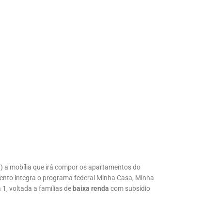
3) a mobília que irá compor os apartamentos do
mento integra o programa federal Minha Casa, Minha
1, voltada a famílias de
baixa renda
com subsídio