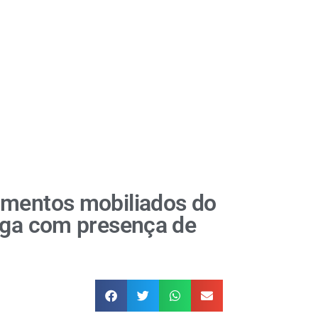
amentos mobiliados do
ega com presença de