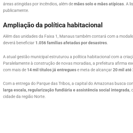
áreas atingidas por incêndios, além de
mães solo e mães atípicas
. A l
publicamente.
Ampliação da política habitacional
Além das unidades da Faixa 1, Manaus também contará com a modalid
deverá beneficiar
1.056 famílias afetadas por desastres
.
A atual gestão municipal estruturou a política habitacional com a cria
Paralelamente à construção de novas moradias, a prefeitura afirma 
com mais de
14 mil títulos já entregues
e meta de alcançar
20 mil até
Com a entrega do Parque das Tribos, a capital do Amazonas busca c
larga escala, regularização fundiária e assistência social integrada
,
cidade da região Norte.