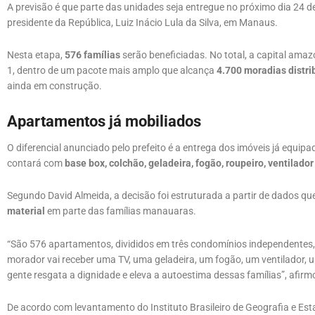
A previsão é que parte das unidades seja entregue no próximo dia 24 
presidente da República, Luiz Inácio Lula da Silva, em Manaus.
Nesta etapa,
576 famílias
serão beneficiadas. No total, a capital ama
1, dentro de um pacote mais amplo que alcança
4.700 moradias distri
ainda em construção.
Apartamentos já mobiliados
O diferencial anunciado pelo prefeito é a entrega dos imóveis já equi
contará com
base box, colchão, geladeira, fogão, roupeiro, ventilado
Segundo David Almeida, a decisão foi estruturada a partir de dados 
material
em parte das famílias manauaras.
“São 576 apartamentos, divididos em três condomínios independentes,
morador vai receber uma TV, uma geladeira, um fogão, um ventilador, 
gente resgata a dignidade e eleva a autoestima dessas famílias”, afirmo
De acordo com levantamento do Instituto Brasileiro de Geografia e Esta