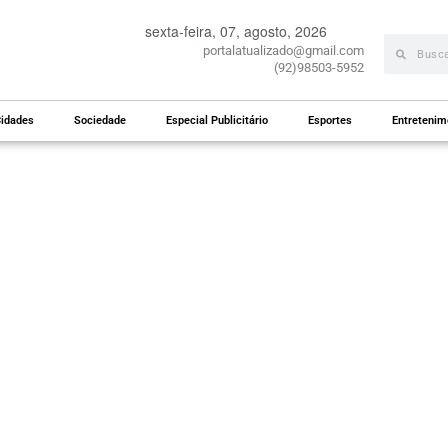
sexta-feira, 07, agosto, 2026
portalatualizado@gmail.com
(92)98503-5952
idades
Sociedade
Especial Publicitário
Esportes
Entretenim