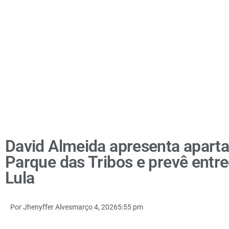
David Almeida apresenta apart
Parque das Tribos e prevê entr
Lula
Por
Jhenyffer Alves
março 4, 2026
5:55 pm