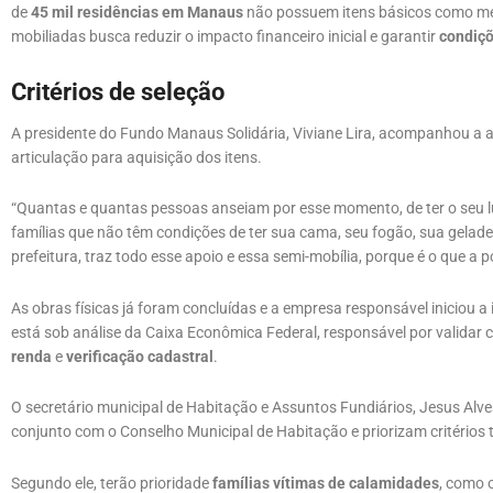
de
45 mil residências em Manaus
não possuem itens básicos como mes
mobiliadas busca reduzir o impacto financeiro inicial e garantir
condiçõ
Critérios de seleção
A presidente do Fundo Manaus Solidária, Viviane Lira, acompanhou a 
articulação para aquisição dos itens.
“Quantas e quantas pessoas anseiam por esse momento, de ter o seu 
famílias que não têm condições de ter sua cama, seu fogão, sua gelad
prefeitura, traz todo esse apoio e essa semi-mobília, porque é o que a 
As obras físicas já foram concluídas e a empresa responsável iniciou a 
está sob análise da Caixa Econômica Federal, responsável por validar 
renda
e
verificação cadastral
.
O secretário municipal de Habitação e Assuntos Fundiários, Jesus Alve
conjunto com o Conselho Municipal de Habitação e priorizam critérios t
Segundo ele, terão prioridade
famílias vítimas de calamidades
, como 