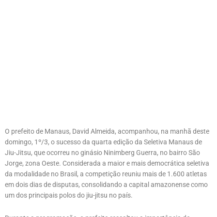
O prefeito de Manaus, David Almeida, acompanhou, na manhã deste
domingo, 1º/3, o sucesso da quarta edição da Seletiva Manaus de
Jiu-Jitsu, que ocorreu no ginásio Ninimberg Guerra, no bairro São
Jorge, zona Oeste. Considerada a maior e mais democrática seletiva
da modalidade no Brasil, a competição reuniu mais de 1.600 atletas
em dois dias de disputas, consolidando a capital amazonense como
um dos principais polos do jiu-jitsu no país.