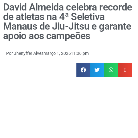
David Almeida celebra recorde
de atletas na 4ª Seletiva
Manaus de Jiu-Jitsu e garante
apoio aos campeões
Por
Jhenyffer Alves
março 1, 2026
11:06 pm