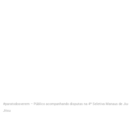
#paratodosverem – Público acompanhando disputas na 4ª Seletiva Manaus de Jiu-
Jitsu