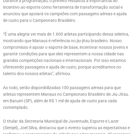
Durante a programação, o prefeito ressaltou a importância do
incentivo ao esporte como ferramenta de transformação social e
anunciou que apoiará os campeões com passagens aéreas e ajuda
de custo para o Campeonato Brasileiro.
“É uma alegria ver mais de 1.600 atletas participando dessa seletiva,
mostrando que Manaus é referência no jiu-jitsu brasileiro. Nosso
compromisso é apoiar o esporte de base, incentivar nossos jovens e
garantir condições para que eles representem a nossa cidade nas
grandes competições nacionais e internacionais. Por isso estamos
oferecendo passagens e ajuda de custo, porque acreditamos no
talento dos nossos atletas”, afirmou.
Ao todo, serão disponibilizadas 100 passagens aéreas para que
atletas representem Manaus no Campeonato Brasileiro de Jiu-Jitsu,
em Barueri (SP), além de R$ 1 mil de ajuda de custo para cada
contemplado.
O titular da Secretaria Municipal de Juventude, Esporte e Lazer
(Semjel), Joel Silva, destacou que o evento superou as expectativas e