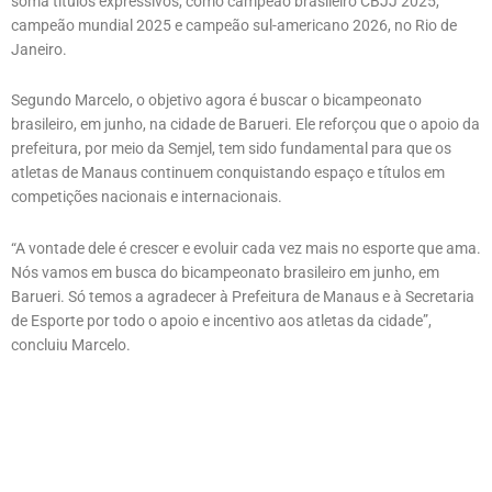
soma títulos expressivos, como campeão brasileiro CBJJ 2025,
campeão mundial 2025 e campeão sul-americano 2026, no Rio de
Janeiro.
Segundo Marcelo, o objetivo agora é buscar o bicampeonato
brasileiro, em junho, na cidade de Barueri. Ele reforçou que o apoio da
prefeitura, por meio da Semjel, tem sido fundamental para que os
atletas de Manaus continuem conquistando espaço e títulos em
competições nacionais e internacionais.
“A vontade dele é crescer e evoluir cada vez mais no esporte que ama.
Nós vamos em busca do bicampeonato brasileiro em junho, em
Barueri. Só temos a agradecer à Prefeitura de Manaus e à Secretaria
de Esporte por todo o apoio e incentivo aos atletas da cidade”,
concluiu Marcelo.