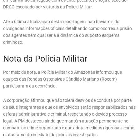
um caminhão carregado com os entorpecentes chega à sede do
DRCO escoltado por viaturas da Polícia Militar.
Até a última atualização desta reportagem, não haviam sido
divulgadas informações oficiais detalhando como ocorreu a prisão
dos agentes nem qual seria a dinâmica do suposto esquema
criminoso.
Nota da Polícia Militar
Por meio de nota, a Polícia Militar do Amazonas informou que
equipes das Rondas Ostensivas Cândido Mariano (Rocam)
participaram da ocorrência.
A corporação afirmou que não tolera desvios de conduta por parte
de seus integrantes e que os envolvidos serão responsabilizados nas
esferas administrativa e criminal, respeitando o devido processo
legal. A PM destacou ainda que mantém atuação permanente no
combate ao crime organizado e que adota medidas rigorosas, como
o afastamento imediato de policiais investigados.