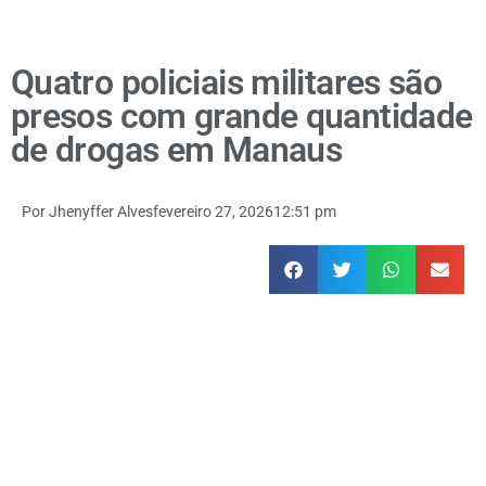
Quatro policiais militares são
presos com grande quantidade
de drogas em Manaus
Por
Jhenyffer Alves
fevereiro 27, 2026
12:51 pm