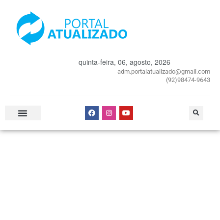
quinta-feira, 06, agosto, 2026
adm.portalatualizado@gmail.com
(92)98474-9643
Especial Publicitário