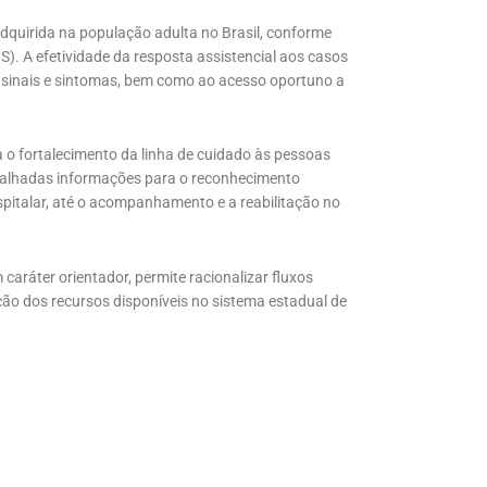
dquirida na população adulta no Brasil, conforme
. A efetividade da resposta assistencial aos casos
 sinais e sintomas, bem como ao acesso oportuno a
a o fortalecimento da linha de cuidado às pessoas
abalhadas informações para o reconhecimento
pitalar, até o acompanhamento e a reabilitação no
caráter orientador, permite racionalizar fluxos
zação dos recursos disponíveis no sistema estadual de