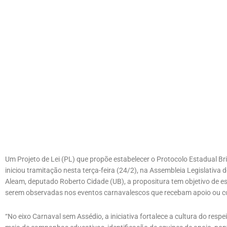
Um Projeto de Lei (PL) que propõe estabelecer o Protocolo Estadual B
iniciou tramitação nesta terça-feira (24/2), na Assembleia Legislativa
Aleam, deputado Roberto Cidade (UB), a propositura tem objetivo de est
serem observadas nos eventos carnavalescos que recebam apoio ou c
“No eixo Carnaval sem Assédio, a iniciativa fortalece a cultura do respe