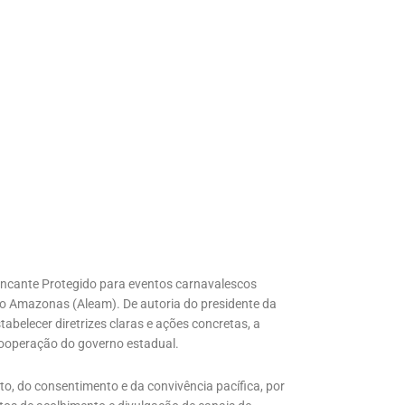
rincante Protegido para eventos carnavalescos
 do Amazonas (Aleam). De autoria do presidente da
abelecer diretrizes claras e ações concretas, a
ooperação do governo estadual.
ito, do consentimento e da convivência pacífica, por