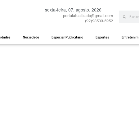
sexta-feira, 07, agosto, 2026
portalatualizado@gmail.com
(92)98503-5952
idades
Sociedade
Especial Publicitário
Esportes
Entretenim