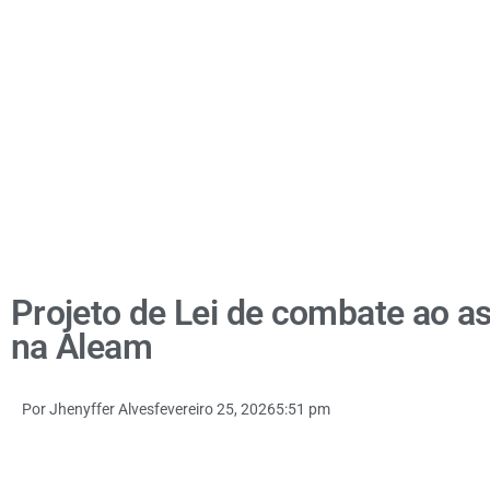
Projeto de Lei de combate ao as
na Aleam
Por
Jhenyffer Alves
fevereiro 25, 2026
5:51 pm