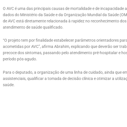
O AVC é uma das principais causas de mortalidade e de incapacidade a
dados do Ministério da Saúde e da Organização Mundial da Saúde (OMS)
de AVC está diretamente relacionada à rapidez no reconhecimento dos
atendimento de saúde qualificado.
“O projeto tem por finalidade estabelecer parâmetros orientadores par
acometidas por AVC”, afirma Abrahim, explicando que deverão ser tr
precoce dos sintomas, passando pelo atendimento pré-hospitalar e hos
período pós-agudo.
Para o deputado, a organização de uma linha de cuidado, ainda que em 
assistenciais, qualificar a tomada de decisão clínica e otimizar a utili
saúde.