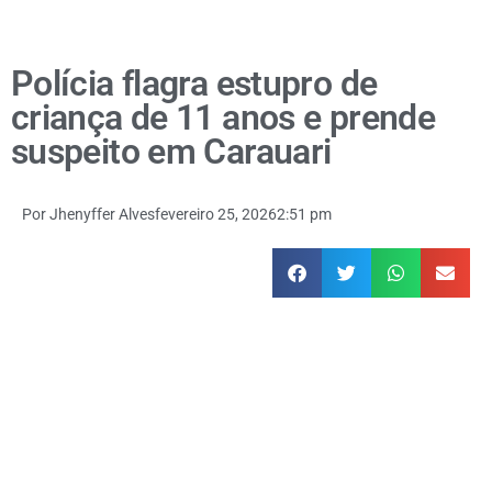
Polícia flagra estupro de
criança de 11 anos e prende
suspeito em Carauari
Por
Jhenyffer Alves
fevereiro 25, 2026
2:51 pm