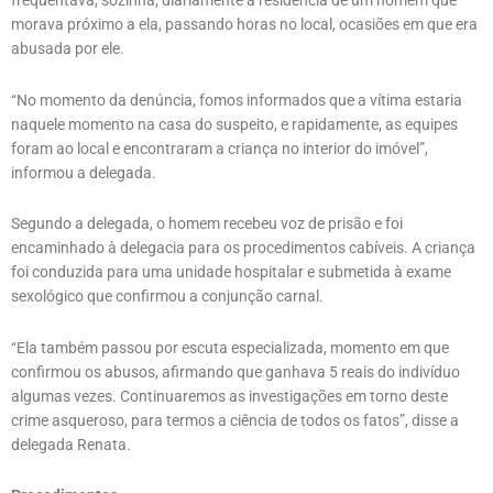
frequentava, sozinha, diariamente a residência de um homem que
morava próximo a ela, passando horas no local, ocasiões em que era
abusada por ele.
“No momento da denúncia, fomos informados que a vítima estaria
naquele momento na casa do suspeito, e rapidamente, as equipes
foram ao local e encontraram a criança no interior do imóvel”,
informou a delegada.
Segundo a delegada, o homem recebeu voz de prisão e foi
encaminhado à delegacia para os procedimentos cabíveis. A criança
foi conduzida para uma unidade hospitalar e submetida à exame
sexológico que confirmou a conjunção carnal.
“Ela também passou por escuta especializada, momento em que
confirmou os abusos, afirmando que ganhava 5 reais do indivíduo
algumas vezes. Continuaremos as investigações em torno deste
crime asqueroso, para termos a ciência de todos os fatos”, disse a
delegada Renata.