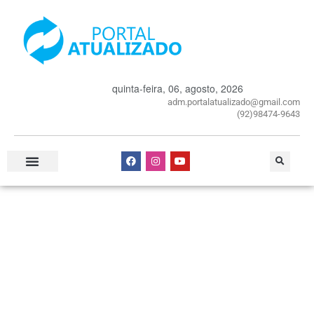
quinta-feira, 06, agosto, 2026
adm.portalatualizado@gmail.com
(92)98474-9643
Especial Publicitário