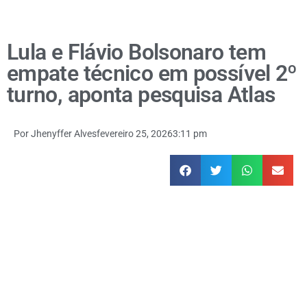
Lula e Flávio Bolsonaro tem
empate técnico em possível 2º
turno, aponta pesquisa Atlas
Por
Jhenyffer Alves
fevereiro 25, 2026
3:11 pm