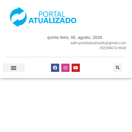
quinta-feira, 06, agosto, 2026
adm.portalatualizado@gmail.com
(92)98474-9643
Especial Publicitário