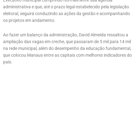
Executivo municipal cumprindo normalmente sua agenda
administrativa e que, até o prazo legal estabelecido pela legislação
eleitoral, seguirá conduzindo as ações da gestão e acompanhando
os projetos em andamento.
Ao fazer um balanço da administração, David Almeida ressaltou a
ampliação das vagas em creche, que passaram de 5 mil para 14 mil
na rede municipal, além do desempenho da educação fundamental,
que colocou Manaus entre as capitais com melhores indicadores do
país.