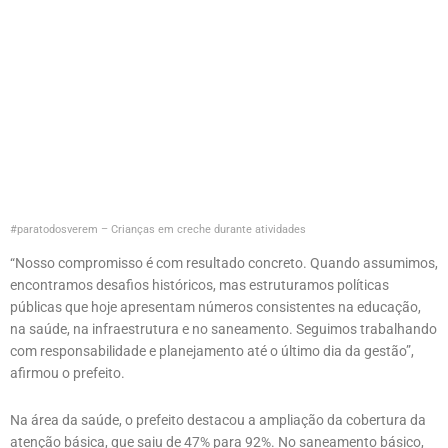
#paratodosverem – Crianças em creche durante atividades
“Nosso compromisso é com resultado concreto. Quando assumimos,
encontramos desafios históricos, mas estruturamos políticas
públicas que hoje apresentam números consistentes na educação,
na saúde, na infraestrutura e no saneamento. Seguimos trabalhando
com responsabilidade e planejamento até o último dia da gestão”,
afirmou o prefeito.
Na área da saúde, o prefeito destacou a ampliação da cobertura da
atenção básica, que saiu de 47% para 92%. No saneamento básico,