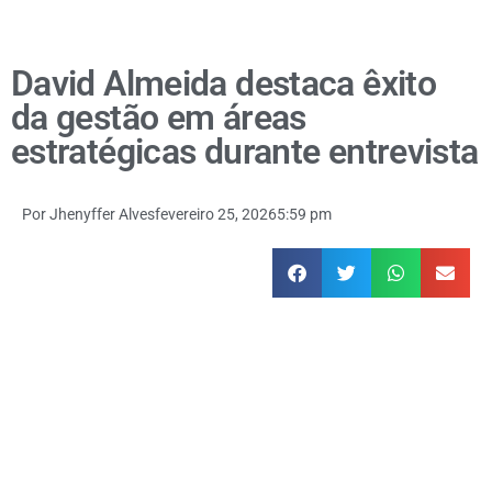
David Almeida destaca êxito
da gestão em áreas
estratégicas durante entrevista
Por
Jhenyffer Alves
fevereiro 25, 2026
5:59 pm