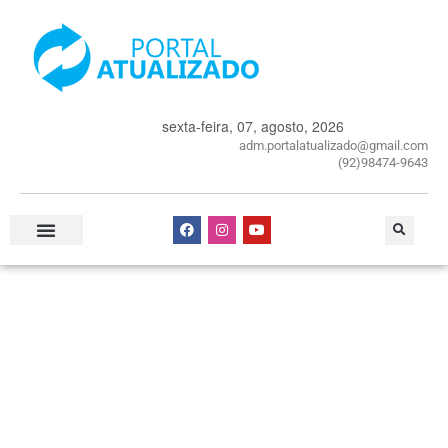
sexta-feira, 07, agosto, 2026
adm.portalatualizado@gmail.com
(92)98474-9643
Especial Publicitário