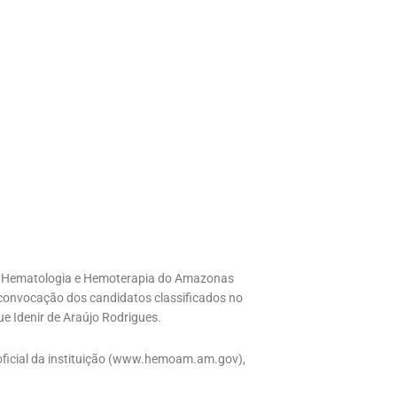
de Hematologia e Hemoterapia do Amazonas
 convocação dos candidatos classificados no
e Idenir de Araújo Rodrigues.
 oficial da instituição (www.hemoam.am.gov),