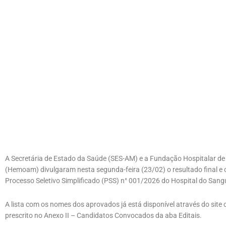
A Secretária de Estado da Saúde (SES-AM) e a Fundação Hospitalar 
(Hemoam) divulgaram nesta segunda-feira (23/02) o resultado final e
Processo Seletivo Simplificado (PSS) n° 001/2026 do Hospital do Sangu
A lista com os nomes dos aprovados já está disponível através do site
prescrito no Anexo II – Candidatos Convocados da aba Editais.