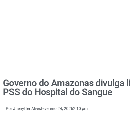
Governo do Amazonas divulga l
PSS do Hospital do Sangue
Por
Jhenyffer Alves
fevereiro 24, 2026
2:10 pm