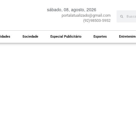
sábado, 08, agosto, 2026
portalatualizado@gmail.com
(92)98503-5952
idades
Sociedade
Especial Publicitário
Esportes
Entretenim