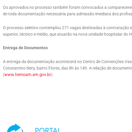
Os aprovados no processo também foram convocados a comparecerem d
de toda documentação necessária para admissão imediata dos profiss
O processo seletivo contemplou 271 vagas destinadas à contratação em
superior, técnico e médio, que atuarão na nova unidade hospitalar do
Entrega de Documentos
A entrega da documentação acontecerá no Centro de Convenções Vasc
Constantino Nery, bairro Flores, das 8h às 14h. A relação de documen
(
www.hemoam.am.gov.br
).