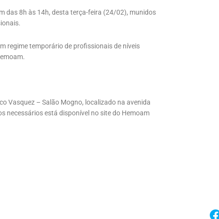
as 8h às 14h, desta terça-feira (24/02), munidos
ionais.
 regime temporário de profissionais de níveis
 Hemoam.
o Vasquez – Salão Mogno, localizado na avenida
tos necessários está disponível no site do Hemoam