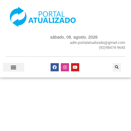
sábado, 08, agosto, 2026
adm.portalatualizado@gmail.com
(92)98474-9643
Especial Publicitário