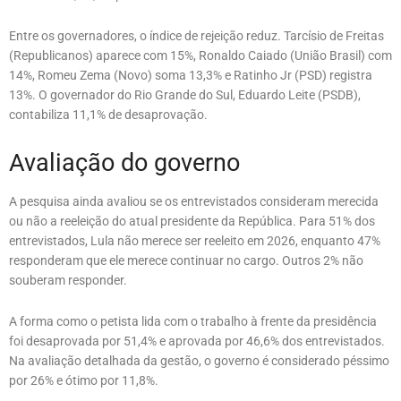
Entre os governadores, o índice de rejeição reduz. Tarcísio de Freitas
(Republicanos) aparece com 15%, Ronaldo Caiado (União Brasil) com
14%, Romeu Zema (Novo) soma 13,3% e Ratinho Jr (PSD) registra
13%. O governador do Rio Grande do Sul, Eduardo Leite (PSDB),
contabiliza 11,1% de desaprovação.
Avaliação do governo
A pesquisa ainda avaliou se os entrevistados consideram merecida
ou não a reeleição do atual presidente da República. Para 51% dos
entrevistados, Lula não merece ser reeleito em 2026, enquanto 47%
responderam que ele merece continuar no cargo. Outros 2% não
souberam responder.
A forma como o petista lida com o trabalho à frente da presidência
foi desaprovada por 51,4% e aprovada por 46,6% dos entrevistados.
Na avaliação detalhada da gestão, o governo é considerado péssimo
por 26% e ótimo por 11,8%.