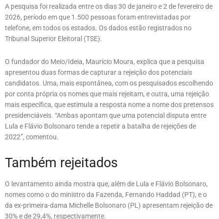
A pesquisa foi realizada entre os dias 30 de janeiro e 2 de fevereiro de
2026, período em que 1.500 pessoas foram entrevistadas por
telefone, em todos os estados. Os dados estão registrados no
Tribunal Superior Eleitoral (TSE).
O fundador do Meio/Ideia, Maurício Moura, explica que a pesquisa
apresentou duas formas de capturar a rejeição dos potenciais
candidatos. Uma, mais espontânea, com os pesquisados escolhendo
por conta própria os nomes que mais rejeitam, e outra, uma rejeição
mais específica, que estimula a resposta nome a nome dos pretensos
presidenciáveis. “Ambas apontam que uma potencial disputa entre
Lula e Flávio Bolsonaro tende a repetir a batalha de rejeições de
2022”, comentou.
Também rejeitados
O levantamento ainda mostra que, além de Lula e Flávio Bolsonaro,
nomes como o do ministro da Fazenda, Fernando Haddad (PT), e o
da ex-primeira-dama Michelle Bolsonaro (PL) apresentam rejeição de
30% e de 29,4%, respectivamente.