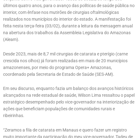
últimos quatro anos, para o avanço das políticas de saúde pública no
interior, com ênfase nos mutirões de cirurgias oftalmológicas
realizados nos municípios do interior do estado. A manifestação foi
feita nesta terça-feira (03/02), durante a leitura da mensagem anual
na abertura dos trabalhos da Assembleia Legislativa do Amazonas
(Aleam).
Desde 2023, mais de 8,7 mil cirurgias de catarata e pterígio (carne
crescida nos olhos) já foram realizadas em mais de 20 municípios
amazonenses, por meio do programa Opera+ Amazonas,
coordenado pela Secretaria de Estado de Saúde (SES-AM).
Em seu discurso, enquanto fazia um balanço dos avanços históricos
alcançados na rede estadual de saúde, Wilson Lima ressaltou o papel
estratégico desempenhado pelo vice-governador na interiorização de
ações que beneficiam populações de comunidades rurais e
ribeirinhas.
“Zeramos a fila de catarata em Manaus e quero fazer um registro
muito importante da participação do meu vice-governador, Tadeu de