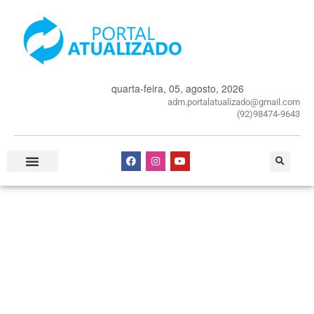
quarta-feira, 05, agosto, 2026
adm.portalatualizado@gmail.com
(92)98474-9643
Especial Publicitário