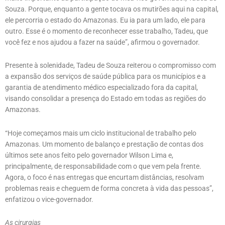
Souza. Porque, enquanto a gente tocava os mutirões aqui na capital,
ele percorria o estado do Amazonas. Eu ia para um lado, ele para
outro. Esse é o momento de reconhecer esse trabalho, Tadeu, que
você fez e nos ajudou a fazer na saúde”, afirmou o governador.
Presente à solenidade, Tadeu de Souza reiterou o compromisso com
a expansão dos serviços de saúde pública para os municípios e a
garantia de atendimento médico especializado fora da capital,
visando consolidar a presença do Estado em todas as regiões do
Amazonas.
“Hoje começamos mais um ciclo institucional de trabalho pelo
Amazonas. Um momento de balanço e prestação de contas dos
últimos sete anos feito pelo governador Wilson Lima e,
principalmente, de responsabilidade com o que vem pela frente.
Agora, o foco é nas entregas que encurtam distâncias, resolvam
problemas reais e cheguem de forma concreta à vida das pessoas”,
enfatizou o vice-governador.
As cirurgias