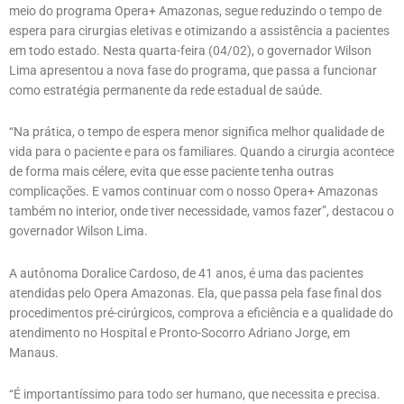
meio do programa Opera+ Amazonas, segue reduzindo o tempo de
espera para cirurgias eletivas e otimizando a assistência a pacientes
em todo estado. Nesta quarta-feira (04/02), o governador Wilson
Lima apresentou a nova fase do programa, que passa a funcionar
como estratégia permanente da rede estadual de saúde.
“Na prática, o tempo de espera menor significa melhor qualidade de
vida para o paciente e para os familiares. Quando a cirurgia acontece
de forma mais célere, evita que esse paciente tenha outras
complicações. E vamos continuar com o nosso Opera+ Amazonas
também no interior, onde tiver necessidade, vamos fazer”, destacou o
governador Wilson Lima.
A autônoma Doralice Cardoso, de 41 anos, é uma das pacientes
atendidas pelo Opera Amazonas. Ela, que passa pela fase final dos
procedimentos pré-cirúrgicos, comprova a eficiência e a qualidade do
atendimento no Hospital e Pronto-Socorro Adriano Jorge, em
Manaus.
“É importantíssimo para todo ser humano, que necessita e precisa.