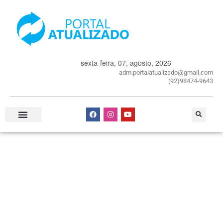
sexta-feira, 07, agosto, 2026
adm.portalatualizado@gmail.com
(92)98474-9643
Especial Publicitário