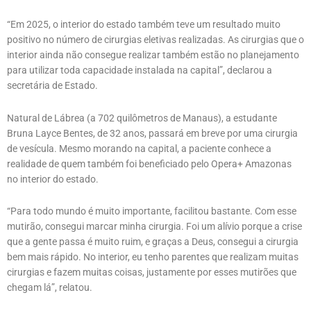
“Em 2025, o interior do estado também teve um resultado muito
positivo no número de cirurgias eletivas realizadas. As cirurgias que o
interior ainda não consegue realizar também estão no planejamento
para utilizar toda capacidade instalada na capital”, declarou a
secretária de Estado.
Natural de Lábrea (a 702 quilômetros de Manaus), a estudante
Bruna Layce Bentes, de 32 anos, passará em breve por uma cirurgia
de vesícula. Mesmo morando na capital, a paciente conhece a
realidade de quem também foi beneficiado pelo Opera+ Amazonas
no interior do estado.
“Para todo mundo é muito importante, facilitou bastante. Com esse
mutirão, consegui marcar minha cirurgia. Foi um alívio porque a crise
que a gente passa é muito ruim, e graças a Deus, consegui a cirurgia
bem mais rápido. No interior, eu tenho parentes que realizam muitas
cirurgias e fazem muitas coisas, justamente por esses mutirões que
chegam lá”, relatou.