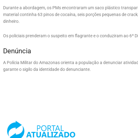
Durante a abordagem, os PMs encontraram um saco plástico transpar
material continha 63 pinos de cocaína, seis porções pequenas de crac
dinheiro.
Os policiais prenderam o suspeito em flagrante e o conduziram ao 6º Dis
Denúncia
A Polícia Militar do Amazonas orienta a população a denunciar ativida
garante o sigilo da identidade do denunciante.