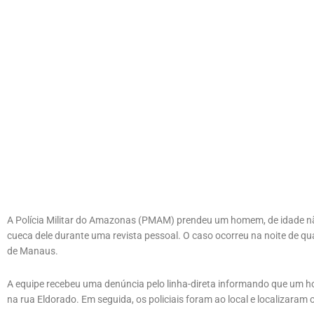
A Polícia Militar do Amazonas (PMAM) prendeu um homem, de idade n
cueca dele durante uma revista pessoal. O caso ocorreu na noite de quar
de Manaus.
A equipe recebeu uma denúncia pelo linha-direta informando que um 
na rua Eldorado. Em seguida, os policiais foram ao local e localizaram 