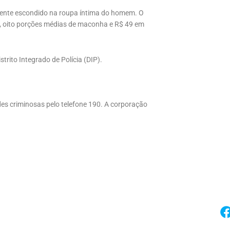
ente escondido na roupa íntima do homem. O
k, oito porções médias de maconha e R$ 49 em
trito Integrado de Polícia (DIP).
des criminosas pelo telefone 190. A corporação