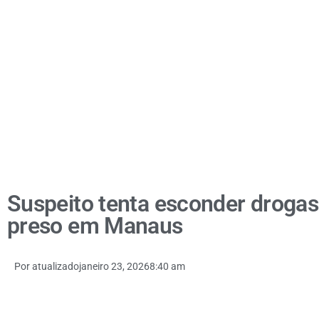
Suspeito tenta esconder droga
preso em Manaus
Por
atualizado
janeiro 23, 2026
8:40 am