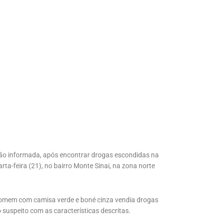
ão informada, após encontrar drogas escondidas na
ta-feira (21), no bairro Monte Sinai, na zona norte
homem com camisa verde e boné cinza vendia drogas
o suspeito com as características descritas.