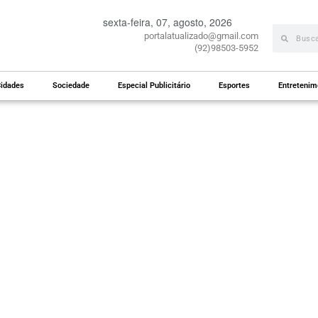
sexta-feira, 07, agosto, 2026
portalatualizado@gmail.com
(92)98503-5952
idades
Sociedade
Especial Publicitário
Esportes
Entretenim