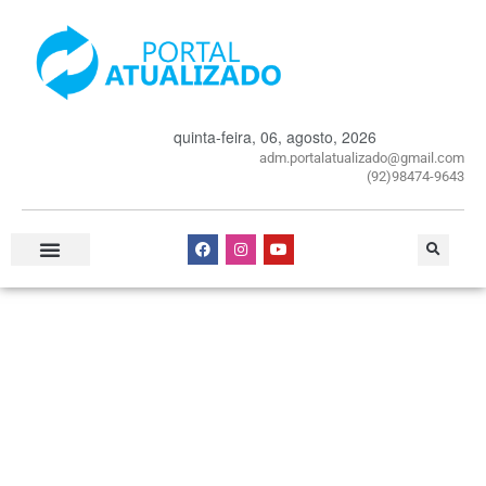
quinta-feira, 06, agosto, 2026
adm.portalatualizado@gmail.com
(92)98474-9643
Especial Publicitário