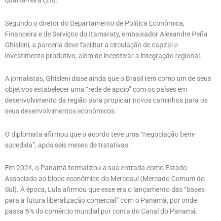
quarta-feira (28).
Segundo o diretor do Departamento de Política Econômica,
Financeira e de Serviços do Itamaraty, embaixador Alexandre Peña
Ghisleni, a parceria deve facilitar a circulação de capital e
investimento produtivo, além de incentivar a integração regional.
A jornalistas, Ghisleni disse ainda que o Brasil tem como um de seus
objetivos estabelecer uma “rede de apoio” com os países em
desenvolvimento da região para propiciar novos caminhos para os
seus desenvolvimentos econômicos.
O diplomata afirmou que o acordo teve uma “negociação bem-
sucedida”, após seis meses de tratativas.
Em 2024, o Panamá formalizou a sua entrada como Estado
Associado ao bloco econômico do Mercosul (Mercado Comum do
Sul). À época, Lula afirmou que esse era o lançamento das “bases
para a futura liberalização comercial” com o Panamá, por onde
passa 6% do comércio mundial por conta do Canal do Panamá.