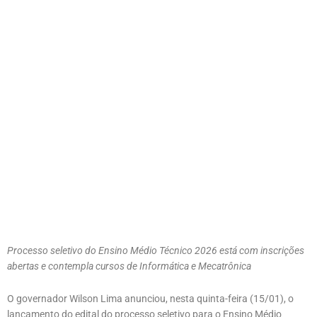
Processo seletivo do Ensino Médio Técnico 2026 está com inscrições
abertas e contempla cursos de Informática e Mecatrônica
O governador Wilson Lima anunciou, nesta quinta-feira (15/01), o
lançamento do edital do processo seletivo para o Ensino Médio