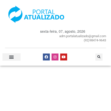
sexta-feira, 07, agosto, 2026
adm.portalatualizado@gmail.com
(92)98474-9643
Especial Publicitário