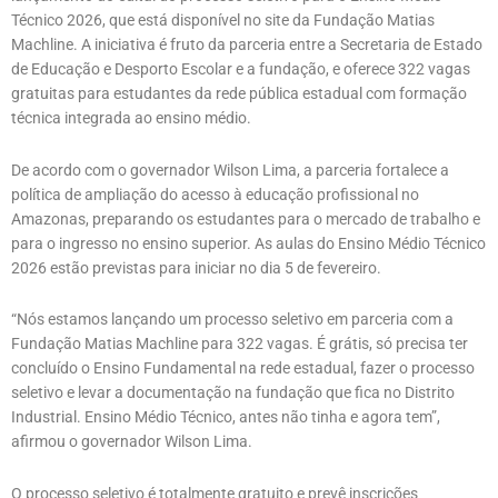
Técnico 2026, que está disponível no site da Fundação Matias
Machline. A iniciativa é fruto da parceria entre a Secretaria de Estado
de Educação e Desporto Escolar e a fundação, e oferece 322 vagas
gratuitas para estudantes da rede pública estadual com formação
técnica integrada ao ensino médio.
De acordo com o governador Wilson Lima, a parceria fortalece a
política de ampliação do acesso à educação profissional no
Amazonas, preparando os estudantes para o mercado de trabalho e
para o ingresso no ensino superior. As aulas do Ensino Médio Técnico
2026 estão previstas para iniciar no dia 5 de fevereiro.
“Nós estamos lançando um processo seletivo em parceria com a
Fundação Matias Machline para 322 vagas. É grátis, só precisa ter
concluído o Ensino Fundamental na rede estadual, fazer o processo
seletivo e levar a documentação na fundação que fica no Distrito
Industrial. Ensino Médio Técnico, antes não tinha e agora tem”,
afirmou o governador Wilson Lima.
O processo seletivo é totalmente gratuito e prevê inscrições