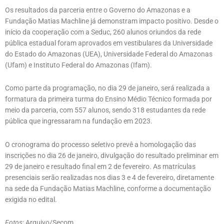
Os resultados da parceria entre o Governo do Amazonas e a
Fundação Matias Machline já demonstram impacto positivo. Desde o
início da cooperação com a Seduc, 260 alunos oriundos da rede
pública estadual foram aprovados em vestibulares da Universidade
do Estado do Amazonas (UEA), Universidade Federal do Amazonas
(Ufam) e Instituto Federal do Amazonas (Ifam).
Como parte da programação, no dia 29 de janeiro, será realizada a
formatura da primeira turma do Ensino Médio Técnico formada por
meio da parceria, com 557 alunos, sendo 318 estudantes da rede
pública que ingressaram na fundação em 2023.
O cronograma do processo seletivo prevê a homologação das
inscrições no dia 26 de janeiro, divulgação do resultado preliminar em
29 de janeiro e resultado final em 2 de fevereiro. As matrículas
presenciais serão realizadas nos dias 3 e 4 de fevereiro, diretamente
na sede da Fundação Matias Machline, conforme a documentação
exigida no edital.
Fotos
: Arquivo/Secom