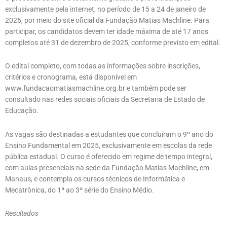
exclusivamente pela internet, no período de 15 a 24 de janeiro de
2026, por meio do site oficial da Fundação Matias Machline. Para
participar, os candidatos devem ter idade máxima de até 17 anos
completos até 31 de dezembro de 2025, conforme previsto em edital.
O edital completo, com todas as informações sobre inscrições,
critérios e cronograma, está disponível em
www.fundacaomatiasmachline.org.br e também pode ser
consultado nas redes sociais oficiais da Secretaria de Estado de
Educação.
As vagas são destinadas a estudantes que concluíram o 9º ano do
Ensino Fundamental em 2025, exclusivamente em escolas da rede
pública estadual. O curso é oferecido em regime de tempo integral,
com aulas presenciais na sede da Fundação Matias Machline, em
Manaus, e contempla os cursos técnicos de Informática e
Mecatrônica, do 1ª ao 3ª série do Ensino Médio.
Resultados