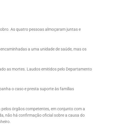
lobro. As quatro pessoas almoçaram juntas e
ram encaminhadas a uma unidade de saúde, mas os
usado as mortes. Laudos emitidos pelo Departamento
panha o caso e presta suporte às famílias
 pelos órgãos competentes, em conjunto com a
da, não há confirmação oficial sobre a causa do
nheiro.