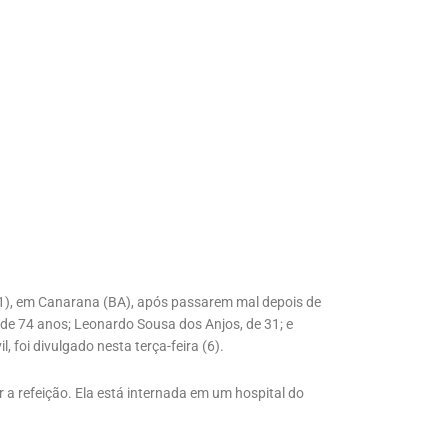
1), em Canarana (BA), após passarem mal depois de
de 74 anos; Leonardo Sousa dos Anjos, de 31; e
, foi divulgado nesta terça-feira (6).
a refeição. Ela está internada em um hospital do