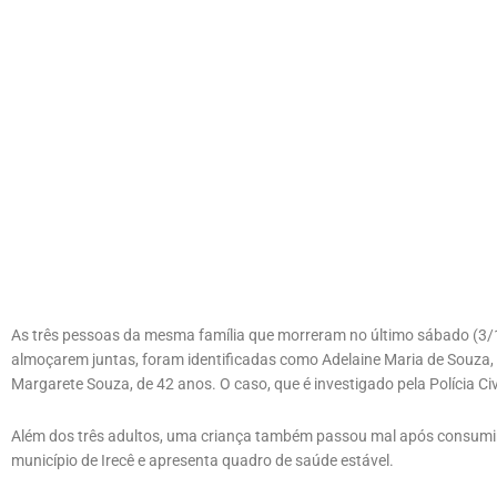
As três pessoas da mesma família que morreram no último sábado (3/
almoçarem juntas, foram identificadas como Adelaine Maria de Souza, 
Margarete Souza, de 42 anos. O caso, que é investigado pela Polícia Civil
Além dos três adultos, uma criança também passou mal após consumir 
município de Irecê e apresenta quadro de saúde estável.