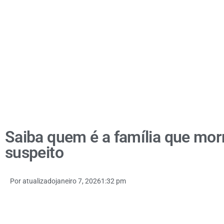
Saiba quem é a família que mo
suspeito
Por
atualizado
janeiro 7, 2026
1:32 pm