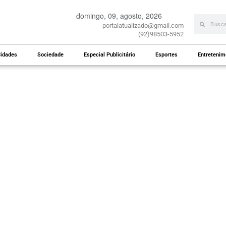
domingo, 09, agosto, 2026
portalatualizado@gmail.com
(92)98503-5952
idades
Sociedade
Especial Publicitário
Esportes
Entretenim