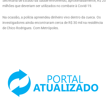
Secretaria de Estado da Saúde envolvendo, aproximadamente, R$ 20
milhões que deveriam ser utilizados no combate à Covid-19.
Na ocasião, a polícia apreendeu dinheiro vivo dentro da cueca. Os
investigadores ainda encontraram cerca de R$ 30 mil na residência
de Chico Rodrigues. Com Metrópoles.