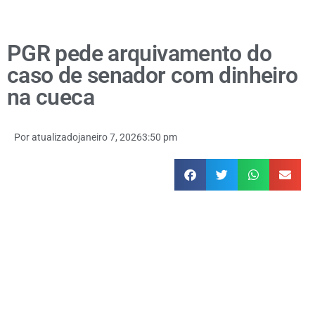
PGR pede arquivamento do
caso de senador com dinheiro
na cueca
Por
atualizado
janeiro 7, 2026
3:50 pm